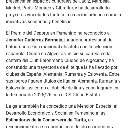
presencia en espacios culturales de Cádiz, Marbella,
Madrid, París, Mónaco y Gibraltar, y ha desarrollado
proyectos vinculados tanto a la creación artística como a
iniciativas solidarias y benéficas.
El Premio del Deporte en Femenino ha reconocido a
Jennifer Gutiérrez Bermejo
, jugadora profesional de
balonmano e internacional absoluta con la selección
española. Criada en Algeciras, inició su carrera en la
cantera del Club Balonmano Ciudad de Algeciras y ha
construido una trayectoria de élite que la ha llevado por
clubes de España, Alemania, Rumanía y Eslovenia. Entre
sus logros figuran títulos de liga en Alemania, Rumanía y
Eslovenia, así como el doblete de liga y copa logrado en
la temporada 2025/26 con el CS Gloria Bistrița.
La gala también ha concedido una Mención Especial al
Desarrollo Económico y Social en Femenino a las
Estibadoras de la Conservera de Tarifa
, en
reconocimiento a su aportación al tejido económico y