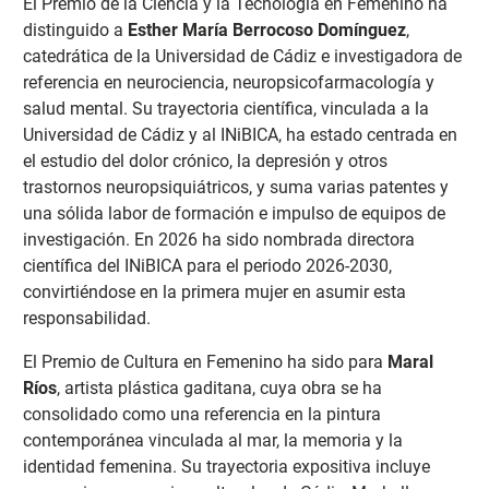
El Premio de la Ciencia y la Tecnología en Femenino ha
distinguido a
Esther María Berrocoso Domínguez
,
catedrática de la Universidad de Cádiz e investigadora de
referencia en neurociencia, neuropsicofarmacología y
salud mental. Su trayectoria científica, vinculada a la
Universidad de Cádiz y al INiBICA, ha estado centrada en
el estudio del dolor crónico, la depresión y otros
trastornos neuropsiquiátricos, y suma varias patentes y
una sólida labor de formación e impulso de equipos de
investigación. En 2026 ha sido nombrada directora
científica del INiBICA para el periodo 2026-2030,
convirtiéndose en la primera mujer en asumir esta
responsabilidad.
El Premio de Cultura en Femenino ha sido para
Maral
Ríos
, artista plástica gaditana, cuya obra se ha
consolidado como una referencia en la pintura
contemporánea vinculada al mar, la memoria y la
identidad femenina. Su trayectoria expositiva incluye