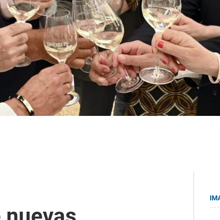
IM
e nuevas