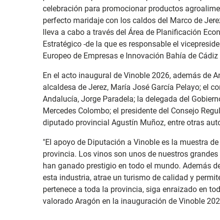
celebración para promocionar productos agroalimen
perfecto maridaje con los caldos del Marco de Jerez
lleva a cabo a través del Área de Planificación Ec
Estratégico -de la que es responsable el vicepresid
Europeo de Empresas e Innovación Bahía de Cádiz 
En el acto inaugural de Vinoble 2026, además de An
alcaldesa de Jerez, María José García Pelayo; el co
Andalucía, Jorge Paradela; la delegada del Gobiern
Mercedes Colombo; el presidente del Consejo Regula
diputado provincial Agustín Muñoz, entre otras aut
"El apoyo de Diputación a Vinoble es la muestra de a
provincia. Los vinos son unos de nuestros grandes 
han ganado prestigio en todo el mundo. Además de
esta industria, atrae un turismo de calidad y permit
pertenece a toda la provincia, siga enraizado en t
valorado Aragón en la inauguración de Vinoble 202