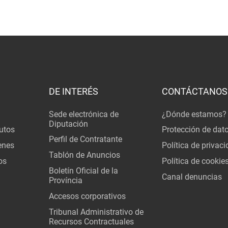
DE INTERÉS
CONTÁCTANOS
Sede electrónica de
¿Dónde estamos?
Diputación
utos
Protección de dat
Perfil de Contratante
enes
Política de privac
Tablón de Anuncios
os
Política de cookie
Boletín Oficial de la
Canal denuncias
Província
Accesos corporativos
Tribunal Administrativo de
Recursos Contractuales