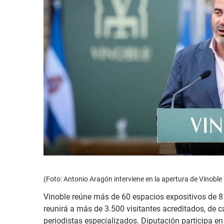
(Foto: Antonio Aragón interviene en la apertura de Vinoble
Vinoble reúne más de 60 espacios expositivos de 8 
reunirá a más de 3.500 visitantes acreditados, de 
periodistas especializados. Diputación participa en