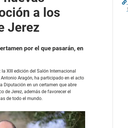
ción a los
e Jerez
certamen por el que pasarán, en
 la XIII edición del Salón Internacional
 Antonio Aragón, ha participado en el acto
 la Diputación en un certamen que abre
o de Jerez, además de favorecer el
olas de todo el mundo.