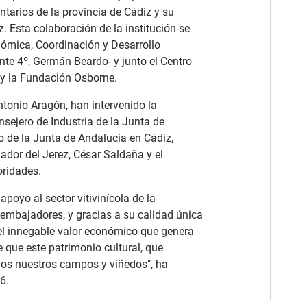
tarios de la provincia de Cádiz y su
. Esta colaboración de la institución se
onómica, Coordinación y Desarrollo
ente 4º, Germán Beardo- y junto el Centro
y la Fundación Osborne.
tonio Aragón, han intervenido la
nsejero de Industria de la Junta de
o de la Junta de Andalucía en Cádiz,
dor del Jerez, César Saldaña y el
oridades.
poyo al sector vitivinícola de la
embajadores, y gracias a su calidad única
l innegable valor económico que genera
e que este patrimonio cultural, que
odos nuestros campos y viñedos", ha
6.