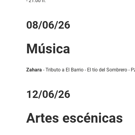
- 21:00 h.
08/06/26
Música
Zahara
- Tributo a El Barrio - El tío del Sombrero - P
12/06/26
Artes escénicas