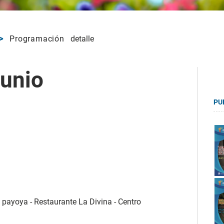
Programación
detalle
junio
PU
 payoya - Restaurante La Divina - Centro