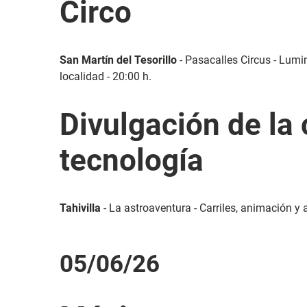
Circo
San Martín del Tesorillo
- Pasacalles Circus - Lumi
localidad - 20:00 h.
Divulgación de la 
tecnología
Tahivilla
- La astroaventura - Carriles, animación y a
05/06/26