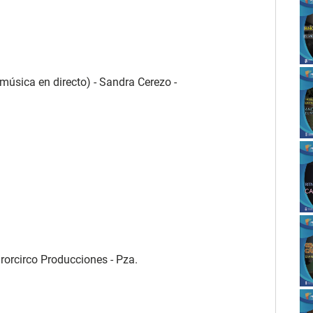
música en directo) - Sandra Cerezo -
jarorcirco Producciones - Pza.