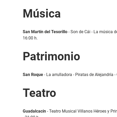
Música
San Martín del Tesorillo
- Son de Cái - La música d
16:00 h.
Patrimonio
San Roque
- La arrulladora - Piratas de Alejandría 
Teatro
Guadalcacín
- Teatro Musical Villanos Héroes y Pri