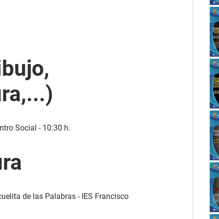
ibujo,
ra,...)
tro Social - 10:30 h.
ura
cuelita de las Palabras - IES Francisco