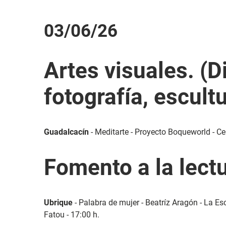
03/06/26
Artes visuales. (D
fotografía, escultu
Guadalcacín
- Meditarte - Proyecto Boqueworld - Cen
Fomento a la lect
Ubrique
- Palabra de mujer - Beatríz Aragón - La Es
Fatou - 17:00 h.