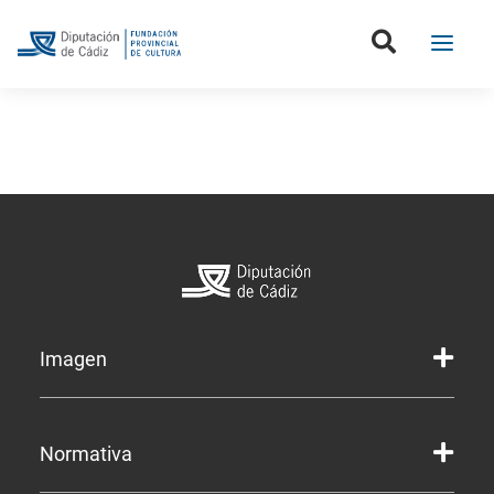
Imagen
Marca gráfica de la Diputación
Normativa
Marca gráfica de Servicios