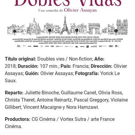
Título original:
Doubles vies / Non-fiction;
Año:
2018;
Duración:
107 min.;
País:
Francia;
Dirección:
Olivier
Assayas;
Guión:
Olivier Assayas;
Fotografía:
Yorick Le
Saux.
Reparto:
Juliette Binoche, Guillaume Canet, Olivia Ross,
Christa Theret, Antoine Reinartz, Pascal Greggory, Violaine
Gillibert, Vincent Macaigne y Nora Hamzawi.
Productora:
CG Cinéma / Vortex Sutra / arte France
Cinéma.