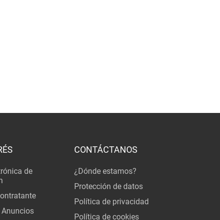
RÉS
CONTÁCTANOS
trónica de
¿Dónde estamos?
n
Protección de datos
Contratante
Política de privacidad
 Anuncios
Política de cookies