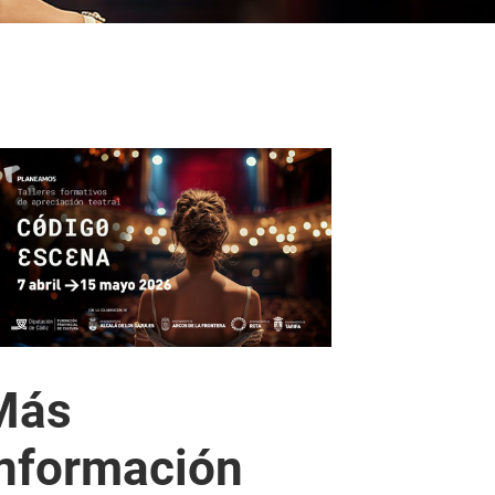
Más
información