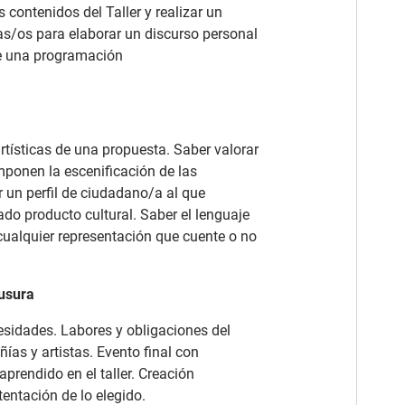
 contenidos del Taller y realizar un
ras/os para elaborar un discurso personal
de una programación
artísticas de una propuesta. Saber valorar
ponen la escenificación de las
r un perfil de ciudadano/a al que
do producto cultural. Saber el lenguaje
cualquier representación que cuente o no
ausura
esidades. Labores y obligaciones del
ías y artistas. Evento final con
prendido en el taller. Creación
entación de lo elegido.