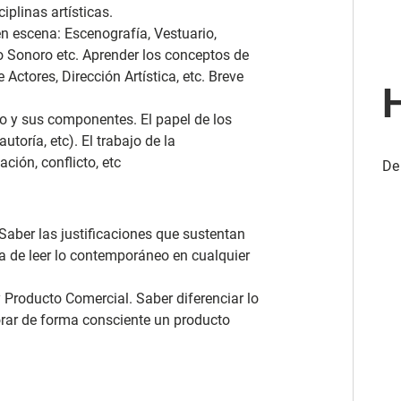
ciplinas artísticas.
en escena: Escenografía, Vestuario,
cio Sonoro etc. Aprender los conceptos de
Actores, Dirección Artística, etc. Breve
H
io y sus componentes. El papel de los
utoría, etc). El trabajo de la
ción, conflicto, etc
De
. Saber las justificaciones que sustentan
 de leer lo contemporáneo en cualquier
y Producto Comercial. Saber diferenciar lo
orar de forma consciente un producto