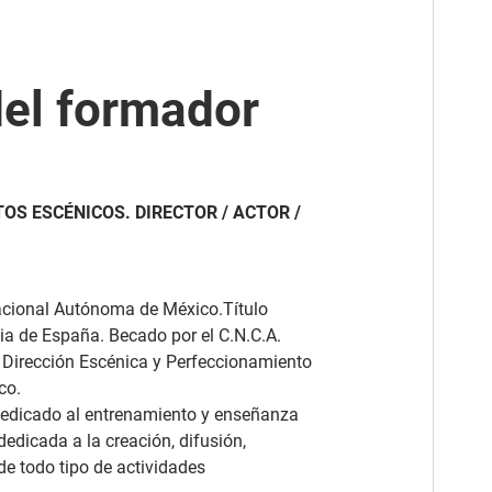
del formador
OS ESCÉNICOS. DIRECTOR / ACTOR /
Nacional Autónoma de México.Título
ia de España. Becado por el C.N.C.A.
 Dirección Escénica y Perfeccionamiento
co.
dedicado al entrenamiento y enseñanza
dedicada a la creación, difusión,
de todo tipo de actividades