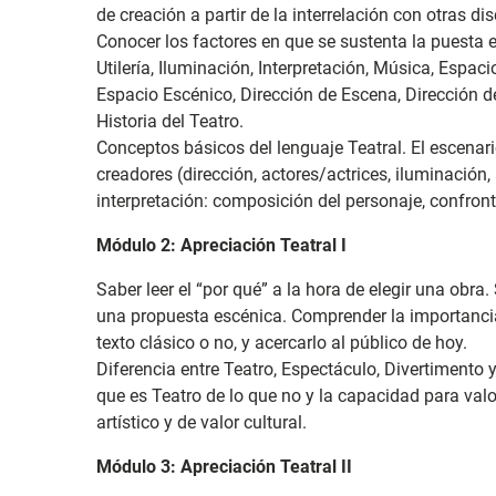
de creación a partir de la interrelación con otras dis
Conocer los factores en que se sustenta la puesta 
Utilería, Iluminación, Interpretación, Música, Espa
Espacio Escénico, Dirección de Escena, Dirección de 
Historia del Teatro.
Conceptos básicos del lenguaje Teatral. El escenar
creadores (dirección, actores/actrices, iluminación, a
interpretación: composición del personaje, confronta
Módulo 2: Apreciación Teatral I
Saber leer el “por qué” a la hora de elegir una obra
una propuesta escénica. Comprender la importancia
texto clásico o no, y acercarlo al público de hoy.
Diferencia entre Teatro, Espectáculo, Divertimento 
que es Teatro de lo que no y la capacidad para val
artístico y de valor cultural.
Módulo 3: Apreciación Teatral II