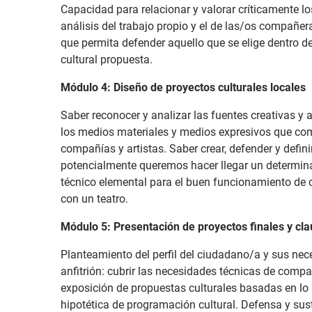
Capacidad para relacionar y valorar críticamente los
análisis del trabajo propio y el de las/os compañe
que permita defender aquello que se elige dentro 
cultural propuesta.
Módulo 4: Diseño de proyectos culturales locales
Saber reconocer y analizar las fuentes creativas y 
los medios materiales y medios expresivos que com
compañías y artistas. Saber crear, defender y defini
potencialmente queremos hacer llegar un determina
técnico elemental para el buen funcionamiento de 
con un teatro.
Módulo 5: Presentación de proyectos finales y cl
Planteamiento del perfil del ciudadano/a y sus nec
anfitrión: cubrir las necesidades técnicas de compañ
exposición de propuestas culturales basadas en lo a
hipotética de programación cultural. Defensa y sust