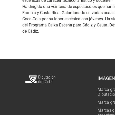
escénicas de carácter técnico, artístico y docente.
Ha dirigido una veintena de espectáculos que han 
Francia y Costa Rica. Galardonado en varias ocasi
Coca-Cola por su labor escénica con jóvenes. Ha s
del Programa Caixa Escena para Cádiz y Ceuta. Desd
de Cádiz.
IMAGEN
Marca grá
Diputaci
Marca grá
Marcas gr