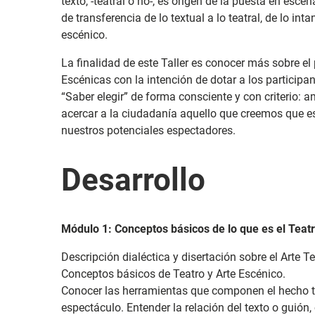
texto, -teatral o no-, es origen de la puesta en esce
de transferencia de lo textual a lo teatral, de lo int
escénico.
La finalidad de este Taller es conocer más sobre el 
Escénicas con la intención de dotar a los participa
“Saber elegir” de forma consciente y con criterio: 
acercar a la ciudadanía aquello que creemos que es
nuestros potenciales espectadores.
Desarrollo
Módulo 1: Conceptos básicos de lo que es el Teat
Descripción dialéctica y disertación sobre el Arte Te
Conceptos básicos de Teatro y Arte Escénico.
Conocer las herramientas que componen el hecho te
espectáculo. Entender la relación del texto o guión,