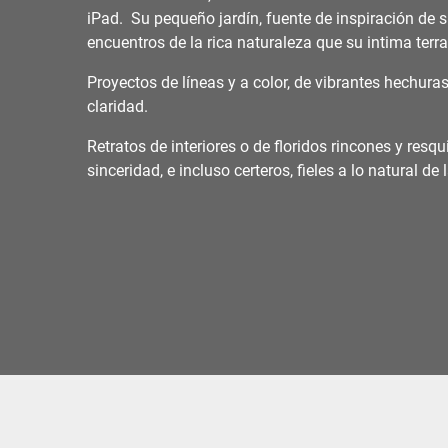
iPad. Su pequeño jardín, fuente de inspiración de 
encuentros de la rica naturaleza que su intima terr
Proyectos de líneas y a color, de vibrantes hechura
claridad.
Retratos de interiores o de floridos rincones y resq
sinceridad, e incluso certeros, fieles a lo natural de