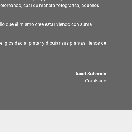
coloreando, casi de manera fotográfica, aquellos
uello que él mismo cree estar viendo con suma
ligiosidad al pintar y dibujar sus plantas, llenos de
David Saborido
Comisario