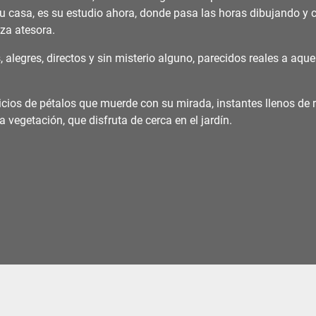
su casa, es su estudio ahora, donde pasa las horas dibujando y 
aza atesora.
s, alegres, directos y sin misterio alguno, parecidos reales a aq
uicios de pétalos que muerde con su mirada, instantes llenos de re
 la vegetación, que disfruta de cerca en el jardín.