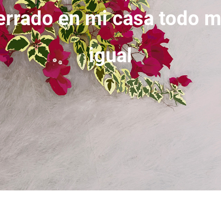
errado en mi casa todo m
igual