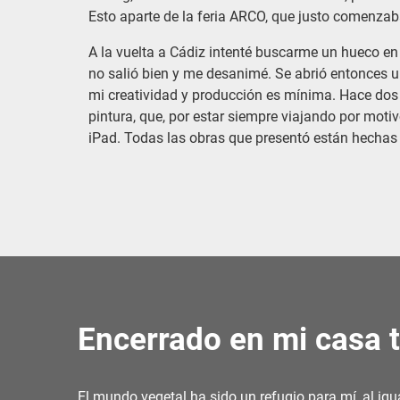
Esto aparte de la feria ARCO, que justo comenza
A la vuelta a Cádiz intenté buscarme un hueco en e
no salió bien y me desanimé. Se abrió entonces u
mi creatividad y producción es mínima. Hace dos
pintura, que, por estar siempre viajando por motiv
iPad. Todas las obras que presentó están hechas c
Encerrado en mi casa 
El mundo vegetal ha sido un refugio para mí, al ig