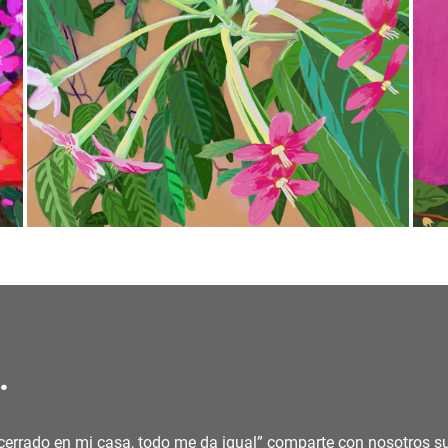
.
Encerrado en mi casa, todo me da igual” comparte con nosotros su