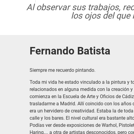
Al observar sus trabajos, re
los ojos del que
Fernando Batista
Siempre me recuerdo pintando.
Toda mi vida he estado vinculado a la pintura y 
relacionados en alguna medida con la creación y e
comienza en la Escuela de Arte y Oficios de Cádi
trasladarme a Madrid. Allí coincido con los años
era un hervidero de creatividad. Estaba la de toda 
calle y los bares. El nivel cultural era bastante al
Podías ver desde exposiciones de Warhol, Pistolett
Haring,... a otra de artistas desconocidos, pero c