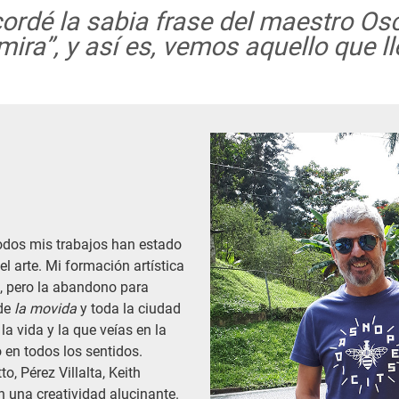
cordé la sabia frase del maestro Osc
 mira”, y así es, vemos aquello que 
todos mis trabajos han estado
l arte. Mi formación artística
z, pero la abandono para
 de
la movida
y toda la ciudad
la vida y la que veías en la
to en todos los sentidos.
o, Pérez Villalta, Keith
on una creatividad alucinante.