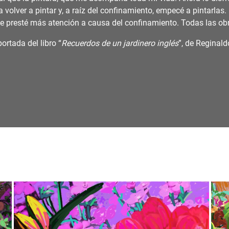
 volver a pintar y, a raíz del confinamiento, empecé a pintarlas
ue presté más atención a causa del confinamiento. Todas las obr
ortada del libro “
Recuerdos de un jardinero inglés
”, de Reginald