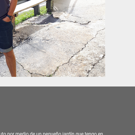
ruto por medio de un pequeño jardín que tengo en