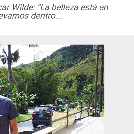
ar Wilde: “La belleza está en
llevamos dentro….