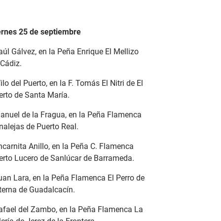
ernes 25 de septiembre
aúl Gálvez, en la Peña Enrique El Mellizo
 Cádiz.
ilo del Puerto, en la F. Tomás El Nitri de El
erto de Santa María.
Manuel de la Fragua, en la Peña Flamenca
nalejas de Puerto Real.
ncarnita Anillo, en la Peña C. Flamenca
erto Lucero de Sanlúcar de Barrameda.
Juan Lara, en la Peña Flamenca El Perro de
terna de Guadalcacín.
Rafael del Zambo, en la Peña Flamenca La