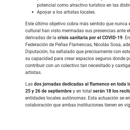
potencial como atractivo turístico en las dist
Apoyar a los artistas locales.
Este último objetivo cobra más sentido que nunca es
cultural han visto mermadas sus presencias ante el 
derivadas de la
crisis sanitaria por el COVID-19
. E
Federación de Peñas Flamencas, Nicolás Sosa, ade
Diputación, ha señalado que precisamente con est
su capacidad para crear espacios seguros donde pod
contribuir con un colectivo tan necesitado y cast
artistas.
Las
dos jornadas dedicadas al flamenco en toda la
25 y 26 de septiembre
y en total
serán 18 los recit
entidades locales autónomas. Esta actuación se e
colaboración que ambas instituciones tienen en vi