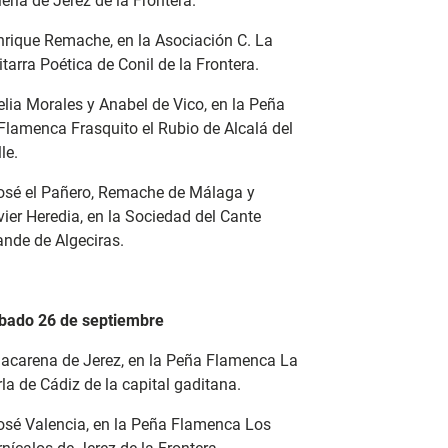
ería de Jerez de la Frontera.
Enrique Remache, en la Asociación C. La
tarra Poética de Conil de la Frontera.
elia Morales y Anabel de Vico, en la Peña
 Flamenca Frasquito el Rubio de Alcalá del
le.
José el Pañero, Remache de Málaga y
ier Heredia, en la Sociedad del Cante
ande de Algeciras.
bado 26 de septiembre
Macarena de Jerez, en la Peña Flamenca La
la de Cádiz de la capital gaditana.
José Valencia, en la Peña Flamenca Los