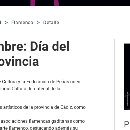
l
Flamenco
Detalle
bre: Día del
ovincia
e Cultura y la Federación de Peñas unen
onio Cultural Inmaterial de la
 artísticos de la provincia de Cádiz, como
s y asociaciones flamencas gaditanas como
P
l arte flamenco, destacando además su