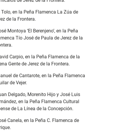
nícalos de Jerez de la Frontera.
El Tolo, en la Peña Flamenca La Zúa de
ez de la Frontera.
osé Montoya ‘El Berenjeno’, en la Peña
amenca Tío José de Paula de Jerez de la
ntera.
avid Carpio, en la Peña Flamenca de la
ena Gente de Jerez de la Frontera.
Manuel de Cantarote, en la Peña Flamenca
ilar de Vejer.
Juan Delgado, Morenito Hijo y José Luis
rnández, en la Peña Flamenca Cultural
nense de La Línea de la Concepción.
José Canela, en la Peña C. Flamenca de
rique.