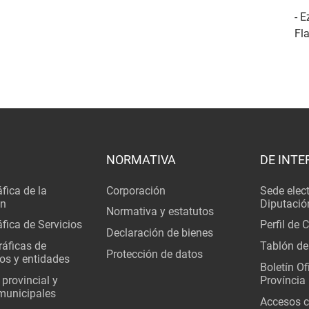
- E
Fl
NORMATIVA
DE INTE
fica de la
Corporación
Sede elec
ón
Diputació
Normativa y estatutos
fica de Servicios
Perfil de 
Declaración de bienes
áficas de
Tablón de
Protección de datos
os y entidades
Boletín Ofi
 provincial y
Província
municipales
Accesos c