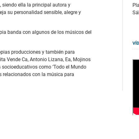
siendo ella la principal autora y
Pla
eja su personalidad sensible, alegre y
Sá
opia banda con algunos de los músicos del
VÍ
ropias producciones y también para
ita Vende Ca, Antonio Lizana, Ea, Mojinos
os socioeducativos como ‘Todo el Mundo
es relacionados con la música para