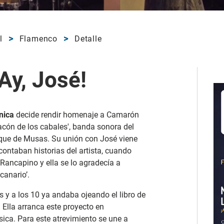
l
Flamenco
Detalle
Ay, José!
nica
decide rendir homenaje a Camarón
Tacón de los cabales', banda sonora del
ue de Musas. Su unión con José viene
ontaban historias del artista, cuando
Rancapino y ella se lo agradecía a
canario’.
s y a los 10 ya andaba ojeando el libro de
 Ella arranca este proyecto en
ica. Para este atrevimiento se une a