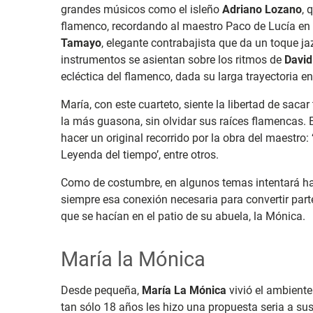
grandes músicos como el isleño
Adriano Lozano
, 
flamenco, recordando al maestro Paco de Lucía e
Tamayo
, elegante contrabajista que da un toque ja
instrumentos se asientan sobre los ritmos de
David
ecléctica del flamenco, dada su larga trayectoria e
María, con este cuarteto, siente la libertad de saca
la más guasona, sin olvidar sus raíces flamencas. 
hacer un original recorrido por la obra del maestro:
Leyenda del tiempo’, entre otros.
Como de costumbre, en algunos temas intentará hac
siempre esa conexión necesaria para convertir part
que se hacían en el patio de su abuela, la Mónica.
María la Mónica
Desde pequeña,
María La Mónica
vivió el ambiente
tan sólo 18 años les hizo una propuesta seria a sus