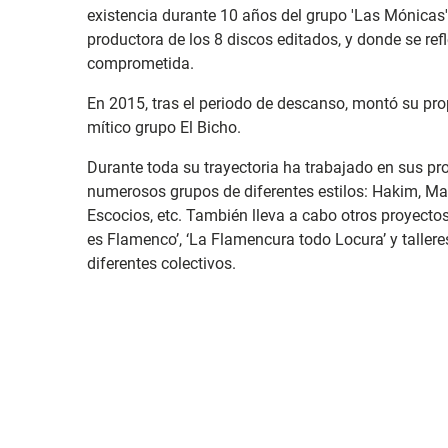
existencia durante 10 años del grupo 'Las Mónicas', 
productora de los 8 discos editados, y donde se refl
comprometida.
En 2015, tras el periodo de descanso, montó su pr
mítico grupo El Bicho.
Durante toda su trayectoria ha trabajado en sus p
numerosos grupos de diferentes estilos: Hakim, Ma
Escocios, etc. También lleva a cabo otros proyect
es Flamenco’, ‘La Flamencura todo Locura’ y taller
diferentes colectivos.