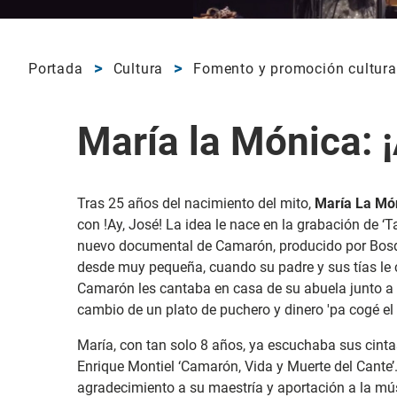
Portada
Cultura
Fomento y promoción cultura
María la Mónica: ¡
Tras 25 años del nacimiento del mito,
María La Mó
con !Ay, José! La idea le nace en la grabación de ‘
nuevo documental de Camarón, producido por Bosq
desde muy pequeña, cuando su padre y sus tías le c
Camarón les cantaba en casa de su abuela junto a 
cambio de un plato de puchero y dinero 'pa cogé el 
María, con tan solo 8 años, ya escuchaba sus cinta
Enrique Montiel ‘Camarón, Vida y Muerte del Cante’.
agradecimiento a su maestría y aportación a la mús