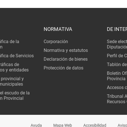
NORMATIVA
DE INTE
fica de la
Corporación
Sede elec
ón
Diputació
Normativa y estatutos
fica de Servicios
Perfil de 
Declaración de bienes
áficas de
Tablón de
Protección de datos
os y entidades
Boletín Ofi
 provincial y
Província
municipales
Accesos c
del escudo de la
Tribunal 
n Provincial
Recursos 
Ayuda
Mapa Web
Accesibilidad
Aviso