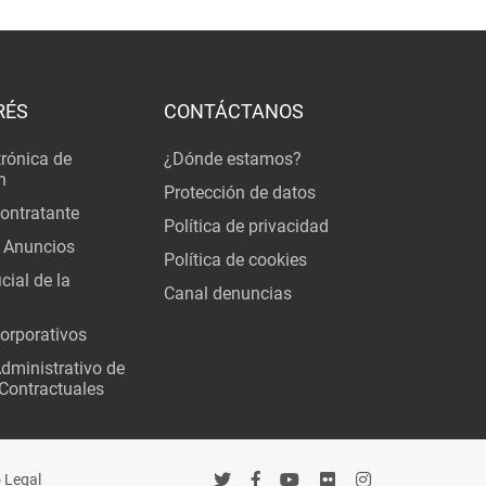
RÉS
CONTÁCTANOS
trónica de
¿Dónde estamos?
n
Protección de datos
Contratante
Política de privacidad
 Anuncios
Política de cookies
cial de la
Canal denuncias
orporativos
Administrativo de
Contractuales
 Legal