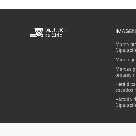
IMAGEN
Marca grá
Diputaci
Marca grá
Marcas gr
organism
Heráldica
escudos 
Historia 
Diputació
EPICSA