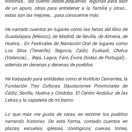
historias… las cuento desde pequeñito. Algunas para salir
de un apuro, otras para entretener a la familia y otras…
estas son las mejores… para conocerme más.
He narrado cuentos en lugares como las ferias del libro de
Guadalajara (México), de Madrid, de Sevilla, de Almería, de
Huelva… En Festivales de Narración Oral de lugares como
Los Silos (Tenerife), Segovia, Cádiz, Euskadi, Chelva
(Valencia)…. Beja, Lagos, Faro, Évora (todas de Portugal)…
además en decenas y decenas de pueblos.
He trabajado para entidades como el Instituto Cervantes, la
Fundación Tres Culturas, Diputaciones Provinciales de
Cádiz, Sevilla, Huelva y Córdoba. El Centro Andaluz de las
Letras y la zapatería de mi barrio.
Lo que más me gusta de veras, es recorrer los pueblos
narrando historias. De esta forma, contado cuentos en
plazas, escuelas, iglesias, zoológicos, cuevas, torres,