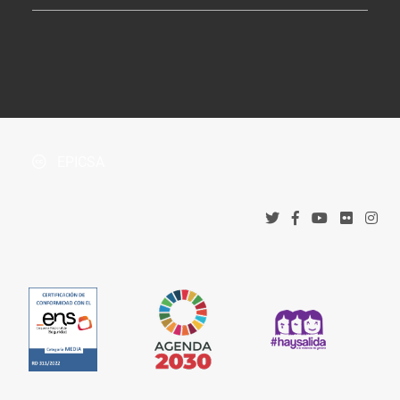
Tablón de Anuncios
¿Dónde estamos?
Boletín Oficial de la Província
Protección de datos
Accesos corporativos
Política de privacidad
Tribunal Administrativo de Recursos Contractuales
Política de cookies
EPICSA
Canal denuncias