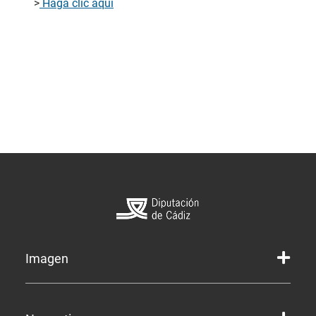
>
Haga clic aquí
Imagen
Marca gráfica de la Diputación