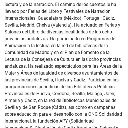
lectura y de la narración. El camino de los cuentos le ha
llevado por Ferias del Libro y Festivales de Narración
Internacionales: Guadalajara (México), Portugal, Cádiz,
Sevilla, Madrid, Chelva (Valencia). Ha actuado en Ferias y
Salones del Libro de diversas localidades de las ocho
provincias andaluzas. Ha participado en Programas de
Animación a la lectura en la red de bibliotecas de la
Comunidad de Madrid y en el Plan de Fomento de la
Lectura de la Consejería de Cultura en las ocho provincias
andaluzas. Ha realizado espectáculos para las Áreas de la
Mujer y Áreas de Igualdad de diversos ayuntamientos de
las provincias de Sevilla, Huelva y Cádiz. Participa en las
programaciones periódicas de las Bibliotecas Públicas
Provinciales de Huelva, Córdoba, Sevilla, Málaga, Jaén,
Almería y Cádiz, en la red de Bibliotecas Municipales de
Sevilla y de San Roque (Cádiz), así como en campañas
sobre educación para el desarrollo con la ONG Solidaridad
Internacional, la fundación APY (Solidaridad
Internacional), Diputación de Cádiz, Fundación Cajasol y