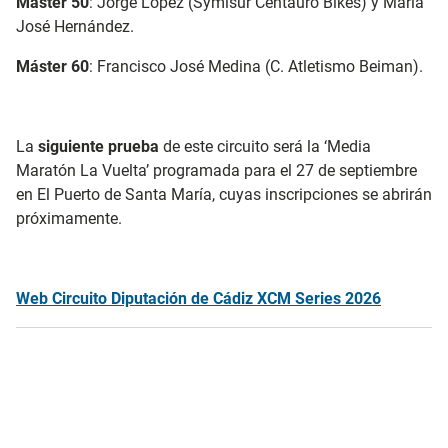
Máster 50
: Jorge López (Symisur Centauro Bikes) y María
José Hernández.
Máster 60
: Francisco José Medina (C. Atletismo Beiman).
La
siguiente prueba
de este circuito será la ‘Media
Maratón La Vuelta’ programada para el 27 de septiembre
en El Puerto de Santa María, cuyas inscripciones se abrirán
próximamente.
Web Circuito Diputación de Cádiz XCM Series 2026