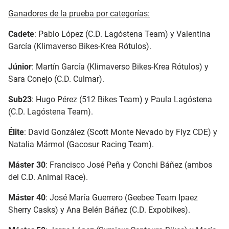
Ganadores de la prueba por categorías:
Cadete
: Pablo López (C.D. Lagóstena Team) y Valentina
García (Klimaverso Bikes-Krea Rótulos).
Júnior
: Martín García (Klimaverso Bikes-Krea Rótulos) y
Sara Conejo (C.D. Culmar).
Sub23
: Hugo Pérez (512 Bikes Team) y Paula Lagóstena
(C.D. Lagóstena Team).
Élite
: David González (Scott Monte Nevado by Flyz CDE) y
Natalia Mármol (Gacosur Racing Team).
Máster 30
: Francisco José Peña y Conchi Báñez (ambos
del C.D. Animal Race).
Máster 40
: José María Guerrero (Geebee Team Ipaez
Sherry Casks) y Ana Belén Báñez (C.D. Expobikes).