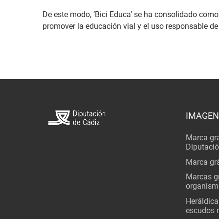
De este modo, ‘Bici Educa’ se ha consolidado como
promover la educación vial y el uso responsable de 
IMAGEN
Marca grá
Diputaci
Marca grá
Marcas gr
organism
Heráldica
escudos 