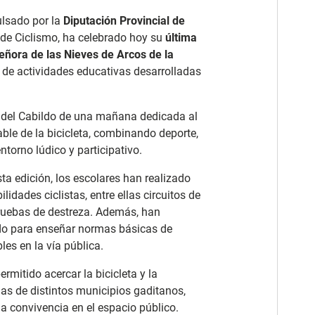
lsado por la
Diputación Provincial de
de Ciclismo, ha celebrado hoy su
última
eñora de las Nieves de Arcos de la
s de actividades educativas desarrolladas
a del Cabildo de una mañana dedicada al
ble de la bicicleta, combinando deporte,
ntorno lúdico y participativo.
ta edición, los escolares han realizado
idades ciclistas, entre ellas circuitos de
ruebas de destreza. Además, han
ado para enseñar normas básicas de
es en la vía pública.
rmitido acercar la bicicleta y la
as de distintos municipios gaditanos,
la convivencia en el espacio público.