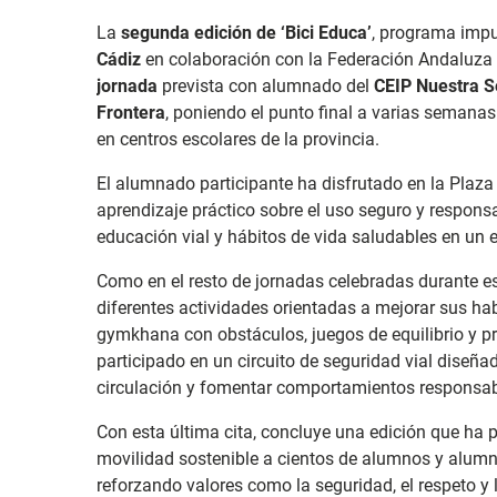
La
segunda edición de ‘Bici Educa’
, programa impu
Cádiz
en colaboración con la Federación Andaluza 
jornada
prevista con alumnado del
CEIP Nuestra S
Frontera
, poniendo el punto final a varias semana
en centros escolares de la provincia.
El alumnado participante ha disfrutado en la Plaz
aprendizaje práctico sobre el uso seguro y responsa
educación vial y hábitos de vida saludables en un e
Como en el resto de jornadas celebradas durante es
diferentes actividades orientadas a mejorar sus habil
gymkhana con obstáculos, juegos de equilibrio y p
participado en un circuito de seguridad vial diseñ
circulación y fomentar comportamientos responsabl
Con esta última cita, concluye una edición que ha pe
movilidad sostenible a cientos de alumnos y alumn
reforzando valores como la seguridad, el respeto y 