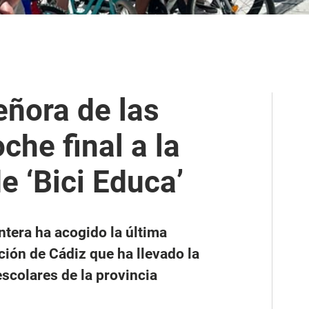
eñora de las
che final a la
e ‘Bici Educa’
ntera ha acogido la última
ción de Cádiz que ha llevado la
escolares de la provincia