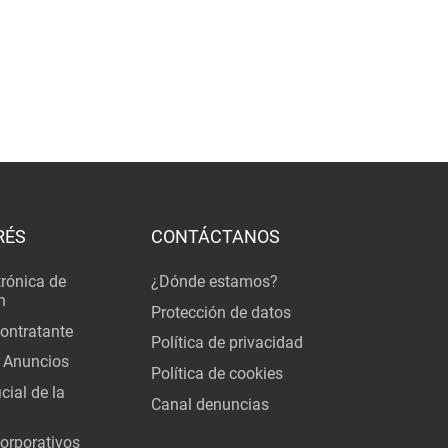
RÉS
CONTÁCTANOS
trónica de
¿Dónde estamos?
n
Protección de datos
Contratante
Política de privacidad
 Anuncios
Política de cookies
cial de la
Canal denuncias
orporativos