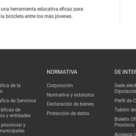
 una herramienta educativa eficaz para
la bicicleta entre los más jóvenes.
NORMATIVA
DE INTE
fica de la
Corporación
Sede elec
ón
Diputació
Normativa y estatutos
fica de Servicios
Perfil de 
Declaración de bienes
áficas de
Tablón de
Protección de datos
os y entidades
Boletín Ofi
 provincial y
Província
municipales
Accesos c