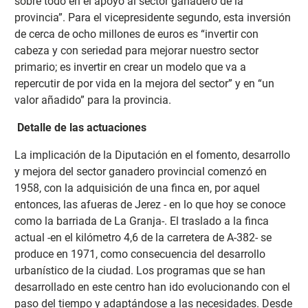
sobre todo en el apoyo al sector ganadero de la
provincia”. Para el vicepresidente segundo, esta inversión
de cerca de ocho millones de euros es “invertir con
cabeza y con seriedad para mejorar nuestro sector
primario; es invertir en crear un modelo que va a
repercutir de por vida en la mejora del sector” y en “un
valor añadido” para la provincia.
Detalle de las actuaciones
La implicación de la Diputación en el fomento, desarrollo
y mejora del sector ganadero provincial comenzó en
1958, con la adquisición de una finca en, por aquel
entonces, las afueras de Jerez - en lo que hoy se conoce
como la barriada de La Granja-. El traslado a la finca
actual -en el kilómetro 4,6 de la carretera de A-382- se
produce en 1971, como consecuencia del desarrollo
urbanístico de la ciudad. Los programas que se han
desarrollado en este centro han ido evolucionando con el
paso del tiempo y adaptándose a las necesidades. Desde