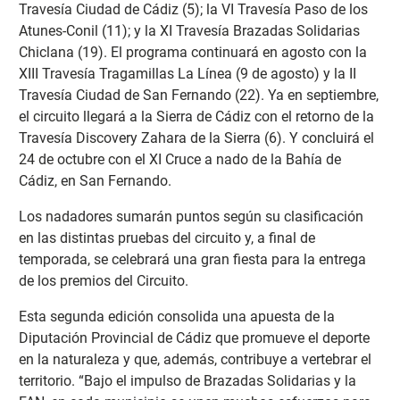
Travesía Ciudad de Cádiz (5); la VI Travesía Paso de los
Atunes-Conil (11); y la XI Travesía Brazadas Solidarias
Chiclana (19). El programa continuará en agosto con la
XIII Travesía Tragamillas La Línea (9 de agosto) y la II
Travesía Ciudad de San Fernando (22). Ya en septiembre,
el circuito llegará a la Sierra de Cádiz con el retorno de la
Travesía Discovery Zahara de la Sierra (6). Y concluirá el
24 de octubre con el XI Cruce a nado de la Bahía de
Cádiz, en San Fernando.
Los nadadores sumarán puntos según su clasificación
en las distintas pruebas del circuito y, a final de
temporada, se celebrará una gran fiesta para la entrega
de los premios del Circuito.
Esta segunda edición consolida una apuesta de la
Diputación Provincial de Cádiz que promueve el deporte
en la naturaleza y que, además, contribuye a vertebrar el
territorio. “Bajo el impulso de Brazadas Solidarias y la