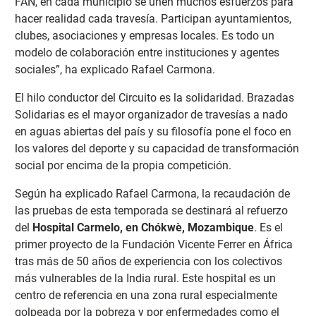
FAN, en cada municipio se unen muchos esfuerzos para
hacer realidad cada travesía. Participan ayuntamientos,
clubes, asociaciones y empresas locales. Es todo un
modelo de colaboración entre instituciones y agentes
sociales”, ha explicado Rafael Carmona.
El hilo conductor del Circuito es la solidaridad. Brazadas
Solidarias es el mayor organizador de travesías a nado
en aguas abiertas del país y su filosofía pone el foco en
los valores del deporte y su capacidad de transformación
social por encima de la propia competición.
Según ha explicado Rafael Carmona, la recaudación de
las pruebas de esta temporada se destinará al refuerzo
del
Hospital Carmelo, en Chókwè, Mozambique
. Es el
primer proyecto de la Fundación Vicente Ferrer en África
tras más de 50 años de experiencia con los colectivos
más vulnerables de la India rural. Este hospital es un
centro de referencia en una zona rural especialmente
golpeada por la pobreza y por enfermedades como el