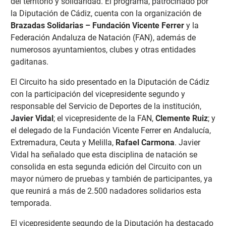
del territorio y solidaridad. El programa, patrocinado por
la Diputación de Cádiz, cuenta con la organización de
Brazadas Solidarias – Fundación Vicente Ferrer
y la
Federación Andaluza de Natación (FAN), además de
numerosos ayuntamientos, clubes y otras entidades
gaditanas.
El Circuito ha sido presentado en la Diputación de Cádiz
con la participación del vicepresidente segundo y
responsable del Servicio de Deportes de la institución,
Javier Vidal
; el vicepresidente de la FAN,
Clemente Ruiz
; y
el delegado de la Fundación Vicente Ferrer en Andalucía,
Extremadura, Ceuta y Melilla,
Rafael Carmona
. Javier
Vidal ha señalado que esta disciplina de natación se
consolida en esta segunda edición del Circuito con un
mayor número de pruebas y también de participantes, ya
que reunirá a más de 2.500 nadadores solidarios esta
temporada.
El vicepresidente segundo de la Diputación ha destacado