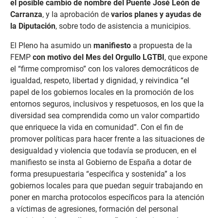
el posible cambio de nombre del Puente José León de
Carranza
, y la aprobación de
varios planes y ayudas de
la Diputación
, sobre todo de asistencia a municipios.
El Pleno ha asumido un
manifiesto
a propuesta de la
FEMP
con motivo del Mes del Orgullo LGTBI
, que expone
el “firme compromiso” con los valores democráticos de
igualdad, respeto, libertad y dignidad, y reivindica “el
papel de los gobiernos locales en la promoción de los
entornos seguros, inclusivos y respetuosos, en los que la
diversidad sea comprendida como un valor compartido
que enriquece la vida en comunidad”. Con el fin de
promover políticas para hacer frente a las situaciones de
desigualdad y violencia que todavía se producen, en el
manifiesto se insta al Gobierno de España a dotar de
forma presupuestaria “específica y sostenida” a los
gobiernos locales para que puedan seguir trabajando en
poner en marcha protocolos específicos para la atención
a víctimas de agresiones, formación del personal