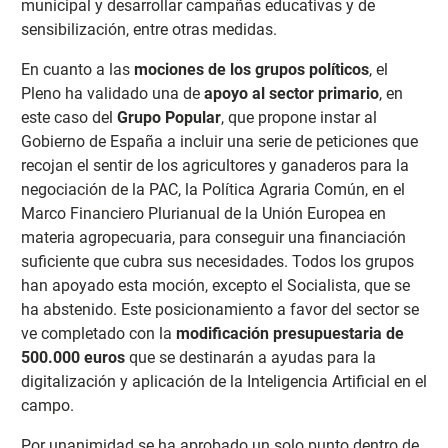
municipal y desarrollar campañas educativas y de
sensibilización, entre otras medidas.
En cuanto a las
mociones de los grupos políticos
, el
Pleno ha validado una de
apoyo al sector primario
, en
este caso del
Grupo Popular
, que
propone instar al
Gobierno de España a incluir una serie de peticiones que
recojan el sentir de los agricultores y ganaderos para la
negociación de la PAC, la Política Agraria Común, en el
Marco Financiero Plurianual de la Unión Europea en
materia agropecuaria, para conseguir una financiación
suficiente que cubra sus necesidades. Todos los grupos
han apoyado esta moción, excepto el Socialista, que se
ha abstenido. Este posicionamiento a favor del sector se
ve completado con la
modificación presupuestaria de
500.000 euros
que se destinarán a ayudas para la
digitalización y aplicación de la Inteligencia Artificial en el
campo.
Por unanimidad se ha aprobado un solo punto dentro de