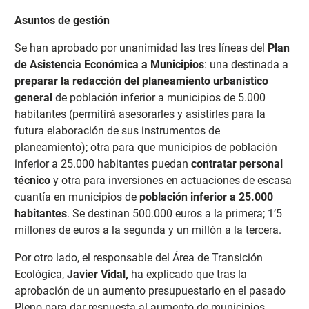
Asuntos de gestión
Se han aprobado por unanimidad las tres líneas del
Plan
de Asistencia
Económica a Municipios
: una destinada a
preparar la redacción del planeamiento urbanístico
general
de población inferior a municipios de 5.000
habitantes (permitirá asesorarles y asistirles para la
futura elaboración de sus instrumentos de
planeamiento); otra para que municipios de población
inferior a 25.000 habitantes puedan
contratar personal
técnico
y otra para inversiones en actuaciones de escasa
cuantía en municipios de
población inferior a 25.000
habitantes
. Se destinan 500.000 euros a la primera; 1’5
millones de euros a la segunda y un millón a la tercera.
Por otro lado,
el responsable del Área de Transición
Ecológica,
Javier Vidal,
ha explicado que tras la
aprobación de un aumento presupuestario en el pasado
Pleno para dar respuesta al aumento de municipios