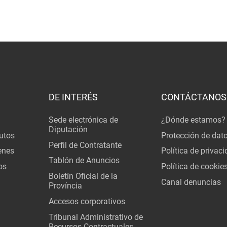
DE INTERÉS
CONTÁCTANOS
Sede electrónica de
¿Dónde estamos?
Diputación
utos
Protección de dat
Perfil de Contratante
enes
Política de privac
Tablón de Anuncios
os
Política de cookie
Boletín Oficial de la
Canal denuncias
Província
Accesos corporativos
Tribunal Administrativo de
Recursos Contractuales