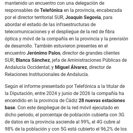
mantenido un encuentro con una delegación de
responsables de
Telefónica
en la provincia, encabezada
por el director territorial SUR,
Joaquín Segovia
, para
abordar el estado de las infraestructuras de
telecomunicaciones y el despliegue de la red de fibra
óptica y móvil de la compañía en la provincia y la previsión
de desarrollo. También estuvieron presentes en el
encuentro
Jerónimo Palos
, director de grandes clientes
SUR;
Blanca Sánchez
, jefa de Aministraciones Públicas de
Andalucía Occidental; y
Miguel Álvarez
, director de
Relaciones Institucionales de Andalucía.
Según el informe presentado por Telefónica a la titular de
la Diputación, entre 2024 y junio de 2026 la compañía ha
encendido en la provincia de Cádiz
28 nuevas estaciones
base
. Con este despliegue de la red móvil ejecutado en
dicho periodo, el porcentaje de población cubierta con 3G
de datos en la provincia asciende al 99%, el 4G cubre al
98% de la población y con 5G está cubierto el 96,2% de los