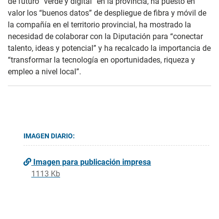
de futuro “verde y digital” en la provincia, ha puesto en
valor los “buenos datos” de despliegue de fibra y móvil de
la compañía en el territorio provincial, ha mostrado la
necesidad de colaborar con la Diputación para “conectar
talento, ideas y potencial” y ha recalcado la importancia de
“transformar la tecnología en oportunidades, riqueza y
empleo a nivel local”.
IMAGEN DIARIO:
Imagen para publicación impresa
1113 Kb