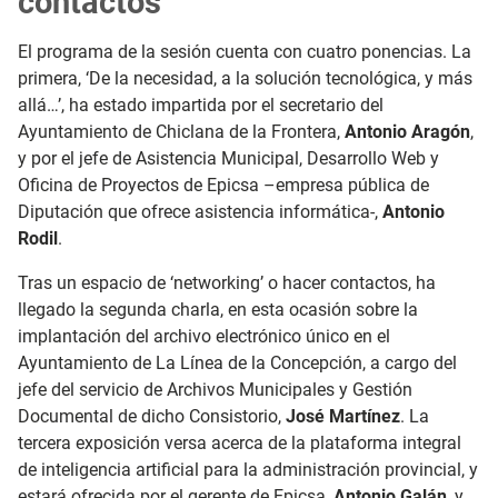
contactos
El programa de la sesión cuenta con cuatro ponencias. La
primera, ‘De la necesidad, a la solución tecnológica, y más
allá…’, ha estado impartida por el secretario del
Ayuntamiento de Chiclana de la Frontera,
Antonio Aragón
,
y por el jefe de Asistencia Municipal, Desarrollo Web y
Oficina de Proyectos de Epicsa –empresa pública de
Diputación que ofrece asistencia informática-,
Antonio
Rodil
.
Tras un espacio de ‘networking’ o hacer contactos, ha
llegado la segunda charla, en esta ocasión sobre la
implantación del archivo electrónico único en el
Ayuntamiento de La Línea de la Concepción, a cargo del
jefe del servicio de Archivos Municipales y Gestión
Documental de dicho Consistorio,
José Martínez
. La
tercera exposición versa acerca de la plataforma integral
de inteligencia artificial para la administración provincial, y
estará ofrecida por el gerente de Epicsa,
Antonio Galán
, y