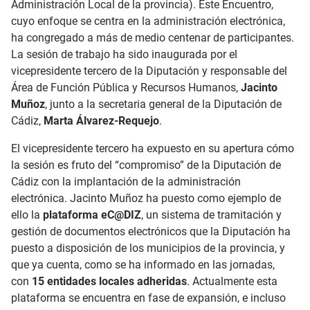
Administración Local de la provincia). Este Encuentro,
cuyo enfoque se centra en la administración electrónica,
ha congregado a más de medio centenar de participantes.
La sesión de trabajo ha sido inaugurada por el
vicepresidente tercero de la Diputación y responsable del
Área de Función Pública y Recursos Humanos,
Jacinto
Muñoz
, junto a la secretaria general de la Diputación de
Cádiz,
Marta Álvarez-Requejo
.
El vicepresidente tercero ha expuesto en su apertura c
ómo
la sesión es fruto del “compromiso” de la Diputación de
Cádiz con la implantación de la administración
electrónica. Jacinto Muñoz ha puesto como ejemplo de
ello la
plataforma eC@DIZ
, un sistema de tramitación y
gestión de documentos electrónicos que la Diputación ha
puesto a disposición de los municipios de la provincia, y
que ya cuenta, como se ha informado en las jornadas,
con
15 entidades locales adheridas
. Actualmente esta
plataforma se encuentra en fase de expansión, e incluso