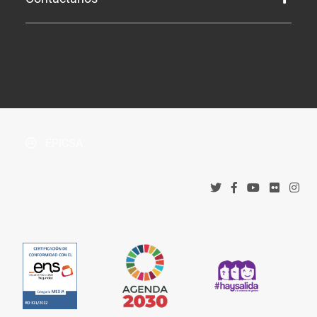
Perfil de Contratante
Tablón de Anuncios
¿Dónde estamos?
Boletín Oficial de la Província
Protección de datos
Accesos corporativos
Política de privacidad
Tribunal Administrativo de Recursos Contractuales
Política de cookies
EPICSA
Canal denuncias