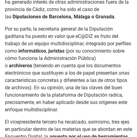
ha generado interés de otras administraciones fuera de la
provincia de Cádiz, como ha sido el caso de
las
Diputaciones de Barcelona, Málaga o Granada
.
Por su parte, la secretaria general de la Diputación
gaditana ha puesto en valor que eC@DIZ es fruto del
trabajo de un equipo multidisciplinar, integrado por perfiles
como
informáticos
,
juristas
(por su conocimiento sobre
cómo funciona la Administración Pública)
o
archiveros
(teniendo en cuenta que los documentos
electrónicos que sustituyen a los de papel presentan unas
características concretas y diferentes a las de otros tipos
de archivos). En su opinión, una de las claves del buen
funcionamiento de la plataforma de Diputación radica,
precisamente, en haber aplicado desde sus orígenes este
enfoque multidisciplinar.
El vicepresidente tercero ha recalcado, asimismo, tres ejes
en particular dentro de las materias que se abordan en este
Encuentro Digital: la
apuesta por el uso de herramientas