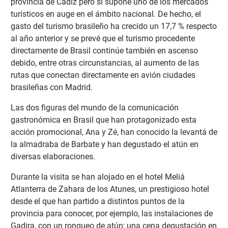
provincia de Cádiz pero sí supone uno de los mercados
turísticos en auge en el ámbito nacional. De hecho, el
gasto del turismo brasileño ha crecido un 17,7 % respecto
al año anterior y se prevé que el turismo procedente
directamente de Brasil continúe también en ascenso
debido, entre otras circunstancias, al aumento de las
rutas que conectan directamente en avión ciudades
brasileñas con Madrid.
Las dos figuras del mundo de la comunicación
gastronómica en Brasil que han protagonizado esta
acción promocional, Ana y Zé, han conocido la levantá de
la almadraba de Barbate y han degustado el atún en
diversas elaboraciones.
Durante la visita se han alojado en el hotel Meliá
Atlanterra de Zahara de los Atunes, un prestigioso hotel
desde el que han partido a distintos puntos de la
provincia para conocer, por ejemplo, las instalaciones de
Gadira, con un ronqueo de atún; una cena degustación en