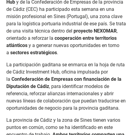
Hub
y de la Confederación de Empresas de la provincia
de Cádiz (CEC) ha participado esta semana en una
misión profesional en Sines (Portugal), una zona clave
para la logística portuaria industrial de ese país. Se trata
de una visita técnica dentro del
proyecto NEXOMAR
,
orientado a reforzar la
cooperación entre territorios
atlánticos
y a generar nuevas oportunidades en torno
a
sectores estratégicos
.
La participación gaditana se enmarca en la hoja de ruta
de Cádiz Investment Hub, oficina impulsada por
la
Confederación de Empresas con financiación de la
Diputación de Cádiz
, para identificar modelos de
referencia, reforzar alianzas internacionales y abrir
nuevas líneas de colaboración que puedan traducirse en
oportunidades de negocio para la provincia gaditana.
La provincia de Cádiz y la zona de Sines tienen varios
puntos en común, como se ha identificado en este
encuentro de trabajo.
Ambos territorios comparten una