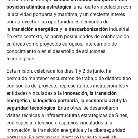
posición atlántica estratégica
, una fuerte vinculación con
la actividad portuaria y marítima, y un creciente interés
por aprovechar las oportunidades derivadas de
la
transición energética
y la
descarbonización
industrial.
En este contexto, se abren posibilidades de colaboración
en áreas como proyectos europeos, intercambio de
conocimiento o en el desarrollo de soluciones
tecnológicas.
Esta misión, celebrada los días 1 y 2 de junio, ha
permitido mantener encuentros de trabajo de distinto tipo
con socios del proyecto, representantes institucionales y
entidades vinculadas a la
innovación, la transición
energética, la logística portuaria, la economía azul y la
seguridad tecnológica
. Entre otras, se desarrollaron
visitas técnicas a infraestructuras estratégicas de Sines,
con especial atención a espacios vinculados a la
innovación, la transición energética y la ciberseguridad
portuaria. En este marco, destacó la visita a
HyLab
,