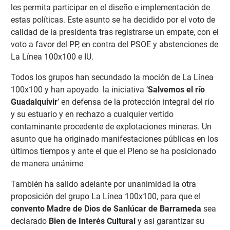
les permita participar en el diseño e implementación de
estas políticas. Este asunto se ha decidido por el voto de
calidad de la presidenta tras registrarse un empate, con el
voto a favor del PP, en contra del PSOE y abstenciones de
La Línea 100x100 e IU.
Todos los grupos han secundado la moción de La Línea
100x100 y han apoyado la iniciativa ‘
Salvemos el río
Guadalquivir
’ en defensa de la protección integral del río
y su estuario y en rechazo a cualquier vertido
contaminante procedente de explotaciones mineras. Un
asunto que ha originado manifestaciones públicas en los
últimos tiempos y ante el que el Pleno se ha posicionado
de manera unánime
También ha salido adelante por unanimidad la otra
proposición del grupo La Línea 100x100, para que el
convento Madre de Dios de Sanlúcar de Barrameda
sea
declarado
Bien de Interés Cultural
y así garantizar su