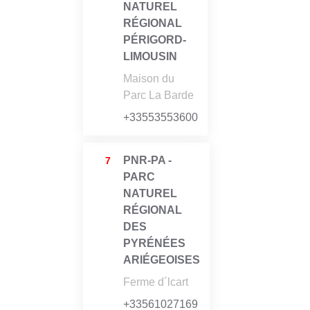
NATUREL
RÉGIONAL
PÉRIGORD-
LIMOUSIN
Maison du
Parc La Barde
+33553553600
PNR-PA -
7
PARC
NATUREL
RÉGIONAL
DES
PYRÉNÉES
ARIÉGEOISES
Ferme d´lcart
+33561027169