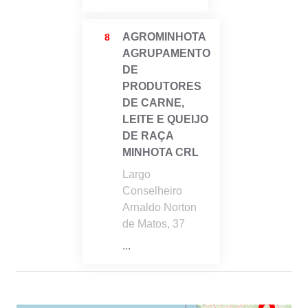
AGROMINHOTA
8
AGRUPAMENTO
DE
PRODUTORES
DE CARNE,
LEITE E QUEIJO
DE RAÇA
MINHOTA CRL
Largo
Conselheiro
Arnaldo Norton
de Matos, 37
...