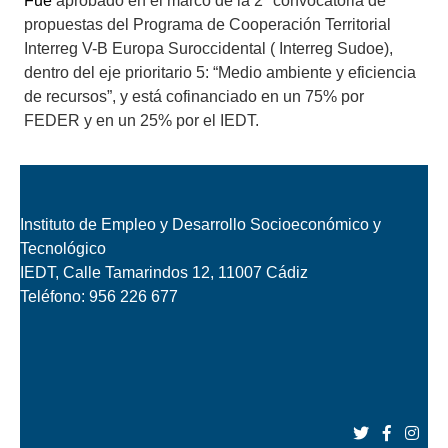
Fue
aprobado en el marco de la 2ª convocatoria de
propuestas del Programa de Cooperación Territorial
Interreg V-B Europa Suroccidental ( Interreg Sudoe),
dentro del eje prioritario 5: “Medio ambiente y eficiencia
de recursos”, y está cofinanciado en un 75% por
FEDER y en un 25% por el IEDT.
Instituto de Empleo y Desarrollo Socioeconómico y
Tecnológico
IEDT, Calle Tamarindos 12, 11007 Cádiz
Teléfono:
956 226 677