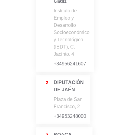
Cádiz
Instituto de
Empleo y
Desarrollo
Socioeconómico
y Tecnológico
(IEDT), C.
Jacinto, 4
+34956241607
DIPUTACIÓN
2
DE JAÉN
Plaza de San
Francisco, 2
+34953248000
BOAGA-
3