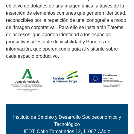
objetivo de dotarles de una imagen única, a través de la
inserción de elementos comunes que generen identidad,
reconocibles por la repetición de una iconografía a modo
de “imagen corporativa”. Para ello se instalarán Tótems
de accesos, que aporten identidad a los espacios
productivos y les dote de visibilidad y Paneles de
información, que operen como guía al visitante sobre
cada espacio productivo.
Instituto de Empleo y Desarrollo Socioeconómico y
Tecnológico
IEDT, Calle Tamarindos 12, 11007 Cádiz