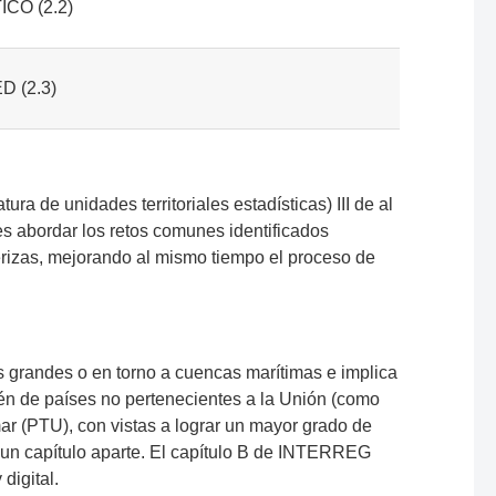
ICO (2.2)
D (2.3)
.
unidades territoriales estadísticas) III de al
es abordar los retos comunes identificados
terizas, mejorando al mismo tiempo el proceso de
randes o en torno a cuencas marítimas e implica
én de países no pertenecientes a la Unión (como
amar (PTU), con vistas a lograr un mayor grado de
 en un capítulo aparte. El capítulo B de INTERREG
digital.