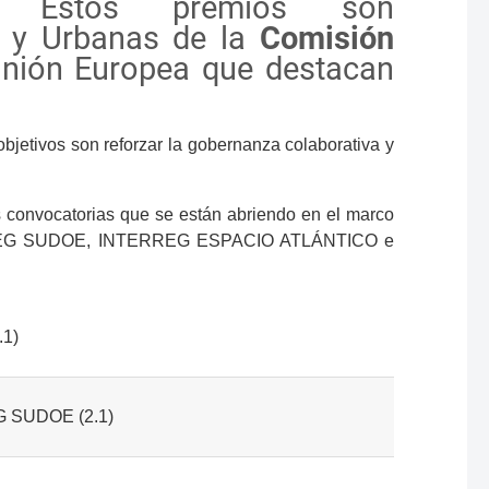
Estos premios son
es y Urbanas de la
Comisión
 Unión Europea que destacan
bjetivos son reforzar la gobernanza colaborativa y
s convocatorias que se están abriendo en el marco
TERREG SUDOE, INTERREG ESPACIO ATLÁNTICO e
.1)
G SUDOE (2.1)