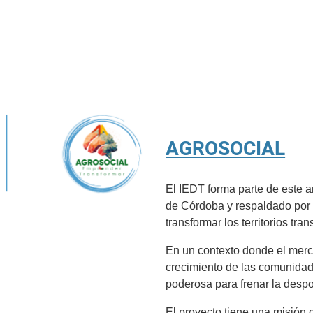
AGROSOCIAL
El IEDT forma parte de este a
de Córdoba y respaldado por 
transformar los territorios tr
En un contexto donde el merca
crecimiento de las comunidad
poderosa para frenar la despob
El proyecto tiene una misión c