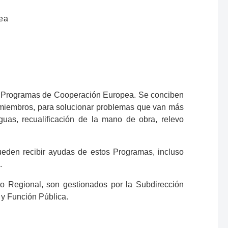
ea
os Programas de Cooperación Europea. Se conciben
s miembros, para solucionar problemas que van más
guas, recualificación de la mano de obra, relevo
pueden recibir ayudas de estos Programas, incluso
.
o Regional, son gestionados por la Subdirección
 y Función Pública.