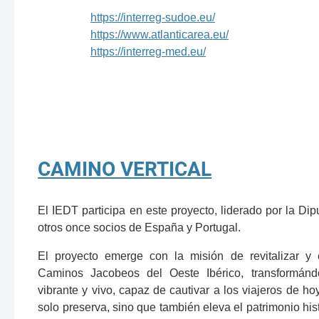
https://interreg-sudoe.eu/
https://www.atlanticarea.eu/
https://interreg-med.eu/
CAMINO VERTICAL
El IEDT participa en este proyecto, liderado por la Di
otros once socios de España y Portugal.
El proyecto emerge con la misión de revitalizar y 
Caminos Jacobeos del Oeste Ibérico, transformándo
vibrante y vivo, capaz de cautivar a los viajeros de h
solo preserva, sino que también eleva el patrimonio histó