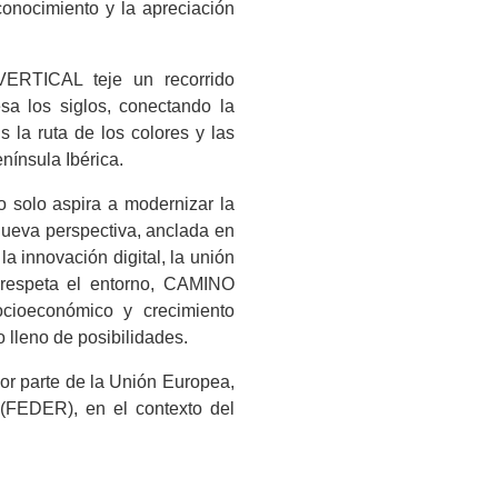
conocimiento y la apreciación
VERTICAL teje un recorrido
sa los siglos, conectando la
s la ruta de los colores y las
enínsula Ibérica.
o solo aspira a modernizar la
nueva perspectiva, anclada en
la innovación digital, la unión
respeta el entorno, CAMINO
cioeconómico y crecimiento
 lleno de posibilidades.
or parte de la Unión Europea,
(FEDER), en el contexto del