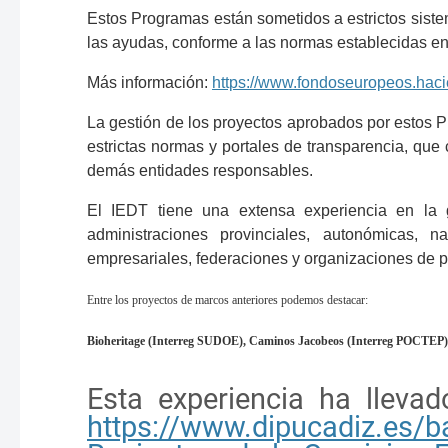
Estos Programas están sometidos a estrictos sistem
las ayudas, conforme a las normas establecidas e
Más información:
https://www.fondoseuropeos.hacie
La gestión de los proyectos aprobados por estos P
estrictas normas y portales de transparencia, qu
demás entidades responsables.
El IEDT tiene una extensa experiencia en la g
administraciones provinciales, autonómicas, n
empresariales, federaciones y organizaciones de pro
Entre los proyectos de marcos anteriores podemos destacar:
Bioheritage (Interreg SUDOE), Caminos Jacobeos (Interreg POCTEP
Esta experiencia ha llev
https://www.dipucadiz.es/ba