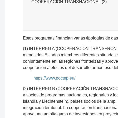
COOPERACIÓN TRANSNACIONAL (2)
Estos programas financian varias tipologías de gas
(1) INTERREG A (COOPERACIÓN TRANSFRONTERIZA), 
menos dos Estados miembros diferentes situadas di
conjuntamente en las regiones fronterizas y aprove
cooperación a efectos del desarrollo armonioso del
https://www.poctep.eu/
(2) INTERREG B (COOPERACIÓN TRANSNACIONAL), pe
a socios de programas nacionales, regionales y lo
Islandia y Liechtenstein), países socios de la ampli
integración territorial. La cooperación transnacion
apoya una amplia gama de inversiones en proyectos 