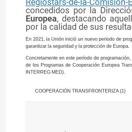
Regiostars-de-la-Comision-
concedidos por la Direcci
Europea
, destacando aquel
por la calidad de sus result
En 2021, la Unión inició un nuevo período de prog
garantizar la seguridad y la protección de Europa.
Concretamente en este período de programación, 2
de los Programas de Cooperación Europea T
INTERREG MED).
COOPERACIÓN TRANSFRONTERIZA (1)