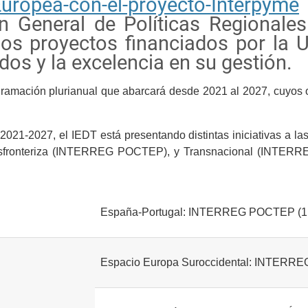
Europea-con-el-proyecto-Interpyme
ón General de Políticas Regional
los proyectos financiados por la
ados y la excelencia en su gestión.
ramación plurianual que abarcará desde 2021 al 2027, cuyos o
021-2027, el IEDT está presentando distintas iniciativas a la
ransfronteriza (INTERREG POCTEP), y Transnacional (IN
España-Portugal: INTERREG POCTEP (1
Espacio Europa Suroccidental: INTERRE