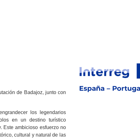
putación de Badajoz, junto con
engrandecer los legendarios
los en un destino turístico
oy. Este ambicioso esfuerzo no
rico, cultural y natural de las