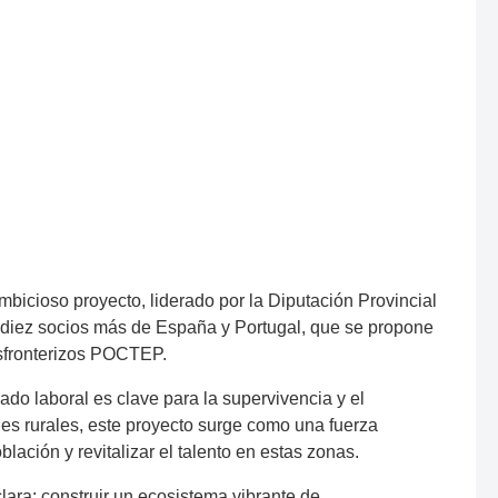
mbicioso proyecto, liderado por la Diputación Provincial
diez socios más de España y Portugal, que se propone
ansfronterizos POCTEP.
do laboral es clave para la supervivencia y el
es rurales, este proyecto surge como una fuerza
lación y revitalizar el talento en estas zonas.
lara: construir un ecosistema vibrante de