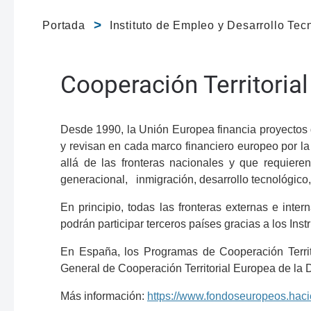
Portada
Instituto de Empleo y Desarrollo Tec
Cooperación Territoria
Desde 1990, la Unión Europea financia proyectos
y revisan en cada marco financiero europeo por l
allá de las fronteras nacionales y que requiere
generacional, inmigración, desarrollo tecnológico,
En principio, todas las fronteras externas e int
podrán participar terceros países gracias a los In
En España, los Programas de Cooperación Territ
General de Cooperación Territorial Europea de la 
Más información:
https://www.fondoseuropeos.hacie