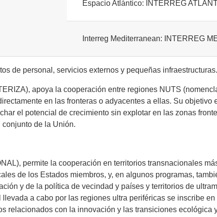
Espacio Atlántico: INTERREG ATLÁNT
Interreg Mediterranean: INTERREG ME
tos de personal, servicios externos y pequeñas infraestructuras
apoya la cooperación entre regiones NUTS (nomenclatura de 
rectamente en las fronteras o adyacentes a ellas. Su objetivo 
char el potencial de crecimiento sin explotar en las zonas fron
 conjunto de la Unión.
rmite la cooperación en territorios transnacionales más g
cales de los Estados miembros, y, en algunos programas, tambi
ación y de la política de vecindad y países y territorios de ultr
al llevada a cabo por las regiones ultra periféricas se inscribe
relacionados con la innovación y las transiciones ecológica y 