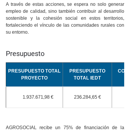
A través de estas acciones, se espera no solo generar
empleo de calidad, sino también contribuir al desarrollo
sostenible y la cohesión social en estos territorios,
fortaleciendo el vínculo de las comunidades rurales con
su entorno.
Presupuesto
PRESUPUESTO TOTAL
PRESUPUESTO
COFI
PROYECTO
TOTAL IEDT
I
1.937.671,98 €
236.284,65 €
5
AGROSOCIAL recibe un 75% de financiación de la