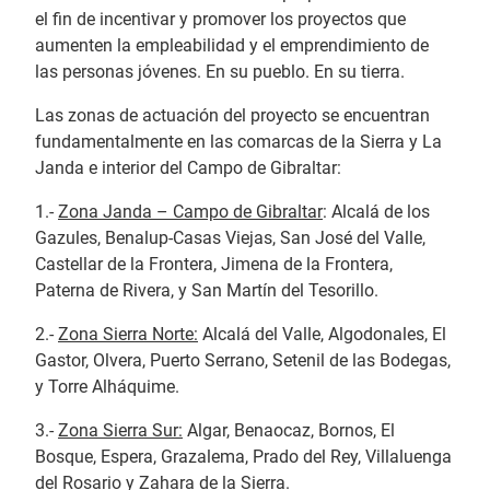
el fin de incentivar y promover los proyectos que
aumenten la empleabilidad y el emprendimiento de
las personas jóvenes. En su pueblo. En su tierra.
Las zonas de actuación del proyecto se encuentran
fundamentalmente
en las comarcas de la Sierra y La
Janda e interior del Campo de Gibraltar:
1.-
Zona Janda – Campo de Gibraltar
: Alcalá de los
Gazules, Benalup-Casas Viejas, San José del Valle,
Castellar de la Frontera, Jimena de la Frontera,
Paterna de Rivera, y San Martín del Tesorillo.
2.-
Zona Sierra Norte:
Alcalá del Valle, Algodonales, El
Gastor, Olvera, Puerto Serrano, Setenil de las Bodegas,
y Torre Alháquime.
3.-
Zona Sierra Sur:
Algar, Benaocaz, Bornos, El
Bosque, Espera, Grazalema, Prado del Rey, Villaluenga
del Rosario y Zahara de la Sierra.