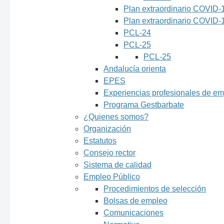
Plan extraordinario COVID
Plan extraordinario COVID
PCL-24
PCL-25
PCL-25
Andalucía orienta
EPES
Experiencias profesionales de e
Programa Gestbarbate
¿Quienes somos?
Organización
Estatutos
Consejo rector
Sistema de calidad
Empleo Público
Procedimientos de selección
Bolsas de empleo
Comunicaciones