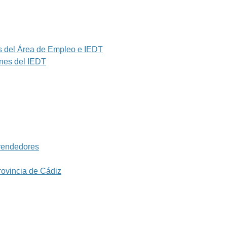
s del Área de Empleo e IEDT
nes del IEDT
rendedores
ovincia de Cádiz