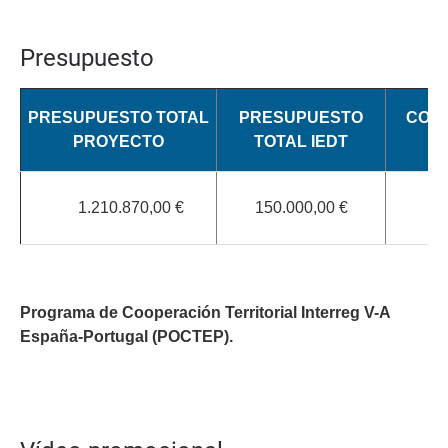
Presupuesto
PRESUPUESTO TOTAL
PRESUPUESTO
COFI
PROYECTO
TOTAL IEDT
I
1.210.870,00 €
150.000,00 €
3
P
rograma de Cooperación Territorial Interreg V-A
España-Portugal (POCTEP).