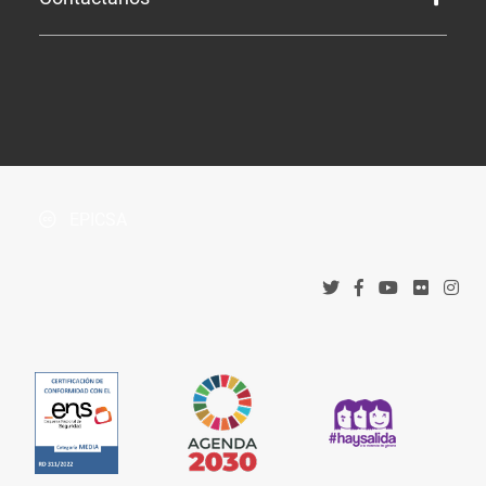
Perfil de Contratante
Tablón de Anuncios
¿Dónde estamos?
Boletín Oficial de la Província
Protección de datos
Accesos corporativos
Política de privacidad
Tribunal Administrativo de Recursos Contractuales
Política de cookies
EPICSA
Canal denuncias