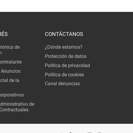
RÉS
CONTÁCTANOS
trónica de
¿Dónde estamos?
n
Protección de datos
Contratante
Política de privacidad
 Anuncios
Política de cookies
cial de la
Canal denuncias
orporativos
Administrativo de
Contractuales