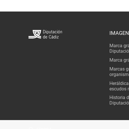
IMAGEN
Marca grá
Diputaci
Marca grá
Marcas gr
organism
Heráldica
escudos 
Historia 
Diputació