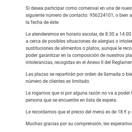
Si desea participar como comensal en una de nuest
siguiente número de contacto: 956224101, o bien al
la fecha de éste.
Le atenderemos en horario escolar, de 8:30 a 14:00
a cerca de posibles situaciones de alergias o intol
sustituciones de alimentos o platos, aunque le re
poder garantizar en la composición de nuestros pla
intolerancias, recogidas en el Anexo II del Reglam
Las plazas se repartirán por orden de llamada o bi
número de clientes es limitado.
Le rogamos que si por alguna razón no va a poder 
persona que se encuentre en lista de espera.
Le recordamos que el precio del menú es de 18 € y
Muchas gracias por su comprensión, les esperamo