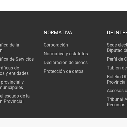
NORMATIVA
DE INTE
fica de la
Corporación
Sede elec
ón
Diputació
Normativa y estatutos
fica de Servicios
Perfil de 
Declaración de bienes
áficas de
Tablón de
Protección de datos
os y entidades
Boletín Ofi
 provincial y
Província
municipales
Accesos c
del escudo de la
Tribunal 
n Provincial
Recursos 