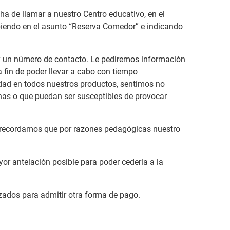
a de llamar a nuestro Centro educativo, en el
biendo en el asunto “Reserva Comedor” e indicando
, y un número de contacto. Le pediremos información
a fin de poder llevar a cabo con tiempo
dad en todos nuestros productos, sentimos no
enas o que puedan ser susceptibles de provocar
 le recordamos que por razones pedagógicas nuestro
or antelación posible para poder cederla a la
zados para admitir otra forma de pago.