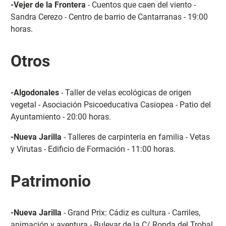
-Vejer de la Frontera
- Cuentos que caen del viento -
Sandra Cerezo - Centro de barrio de Cantarranas - 19:00
horas.
Otros
-Algodonales
- Taller de velas ecológicas de origen
vegetal - Asociación Psicoeducativa Casiopea - Patio del
Ayuntamiento - 20:00 horas.
-Nueva Jarilla
- Talleres de carpintería en familia - Vetas
y Virutas - Edificio de Formación - 11:00 horas.
Patrimonio
-Nueva Jarilla
- Grand Prix: Cádiz es cultura - Carriles,
animación y aventura - Bulevar de la C/ Ronda del Trobal