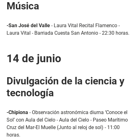
Música
-San José del Valle
- Laura Vital Recital Flamenco -
Laura Vital - Barriada Cuesta San Antonio - 22:30 horas.
14 de junio
Divulgación de la ciencia y
tecnología
-Chipiona
- Observación astronómica diurna ‘Conoce el
Sol’ con Aula del Cielo - Aula del Cielo - Paseo Marítimo
Cruz del Mar-El Muelle (Junto al reloj de sol) - 11:00
horas.