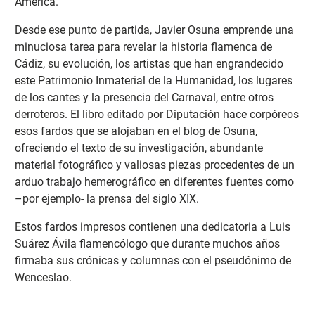
América.
Desde ese punto de partida, Javier Osuna emprende una
minuciosa tarea para revelar la historia flamenca de
Cádiz, su evolución, los artistas que han engrandecido
este Patrimonio Inmaterial de la Humanidad, los lugares
de los cantes y la presencia del Carnaval, entre otros
derroteros. El libro editado por Diputación hace corpóreos
esos fardos que se alojaban en el blog de Osuna,
ofreciendo el texto de su investigación, abundante
material fotográfico y valiosas piezas procedentes de un
arduo trabajo hemerográfico en diferentes fuentes como
–por ejemplo- la prensa del siglo XIX.
Estos fardos impresos contienen una dedicatoria a Luis
Suárez Ávila flamencólogo que durante muchos años
firmaba sus crónicas y columnas con el pseudónimo de
Wenceslao.