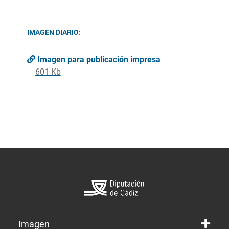
IMAGEN DIARIO:
Imagen para publicación impresa
601 Kb
Imagen