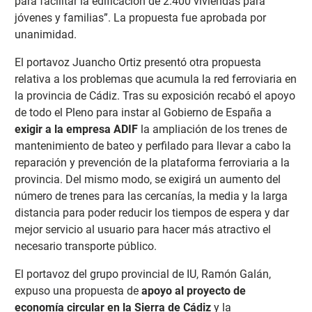
para facilitar la edificación de 2.400 viviendas para
jóvenes y familias”. La propuesta fue aprobada por
unanimidad.
El portavoz Juancho Ortiz presentó otra propuesta
relativa a los problemas que acumula la red ferroviaria en
la provincia de Cádiz. Tras su exposición recabó el apoyo
de todo el Pleno para instar al Gobierno de España a
exigir a la empresa ADIF
la ampliación de los trenes de
mantenimiento de bateo y perfilado para llevar a cabo la
reparación y prevención de la plataforma ferroviaria a la
provincia. Del mismo modo, se exigirá un aumento del
número de trenes para las cercanías, la media y la larga
distancia para poder reducir los tiempos de espera y dar
mejor servicio al usuario para hacer más atractivo el
necesario transporte público.
El portavoz del grupo provincial de IU, Ramón Galán,
expuso una propuesta de
apoyo al proyecto de
economía circular en la Sierra de Cádiz
y la