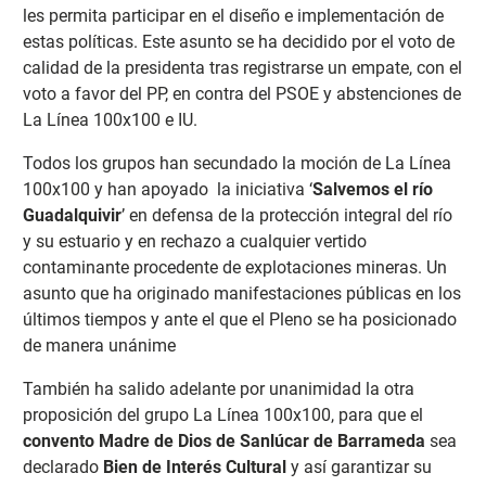
les permita participar en el diseño e implementación de
estas políticas. Este asunto se ha decidido por el voto de
calidad de la presidenta tras registrarse un empate, con el
voto a favor del PP, en contra del PSOE y abstenciones de
La Línea 100x100 e IU.
Todos los grupos han secundado la moción de La Línea
100x100 y han apoyado la iniciativa ‘
Salvemos el río
Guadalquivir
’ en defensa de la protección integral del río
y su estuario y en rechazo a cualquier vertido
contaminante procedente de explotaciones mineras. Un
asunto que ha originado manifestaciones públicas en los
últimos tiempos y ante el que el Pleno se ha posicionado
de manera unánime
También ha salido adelante por unanimidad la otra
proposición del grupo La Línea 100x100, para que el
convento Madre de Dios de Sanlúcar de Barrameda
sea
declarado
Bien de Interés Cultural
y así garantizar su