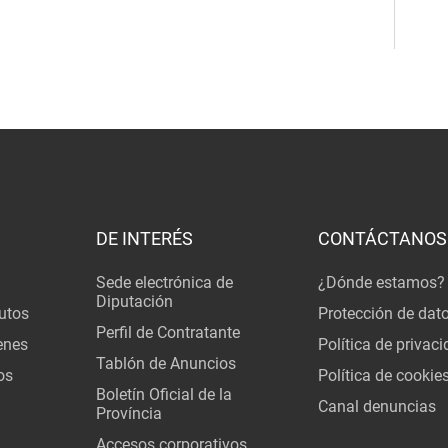
DE INTERÉS
CONTÁCTANOS
Sede electrónica de
¿Dónde estamos?
Diputación
utos
Protección de dat
Perfil de Contratante
enes
Política de privac
Tablón de Anuncios
os
Política de cookie
Boletín Oficial de la
Canal denuncias
Província
Accesos corporativos