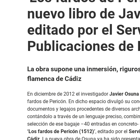
nuevo libro de Ja
editado por el Ser
Publicaciones de 
La obra supone una inmersión, riguros
flamenca de Cádiz
En diciembre de 2012 el investigador
Javier Osuna
fardos de Pericón. En dicho espacio divulgó su co
documentos y legajos procedentes de diversos arch
contándolo a través de un lenguaje preciso, combi
selección de ese bagaje –40 entradas en concreto-
‘Los fardos de Pericón (1512)’
, editado por el
Serv
Cádiz
. La nueva obra de Osuna ya ha sido presentad