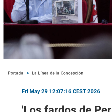
Portada
La Línea de la Concepción
Fri May 29 12:07:16 CEST 2026
'Los fardos de Per