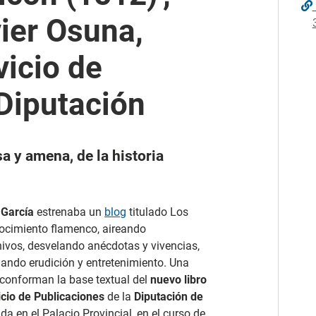
vier Osuna,
vicio de
Diputación
a y amena, de la historia
 García
estrenaba un
blog
titulado Los
nocimiento flamenco, aireando
ivos, desvelando anécdotas y vivencias,
nando erudición y entretenimiento. Una
 conforman la base textual del
nuevo libro
icio de Publicaciones
de la
Diputación de
a en el Palacio Provincial, en el curso de