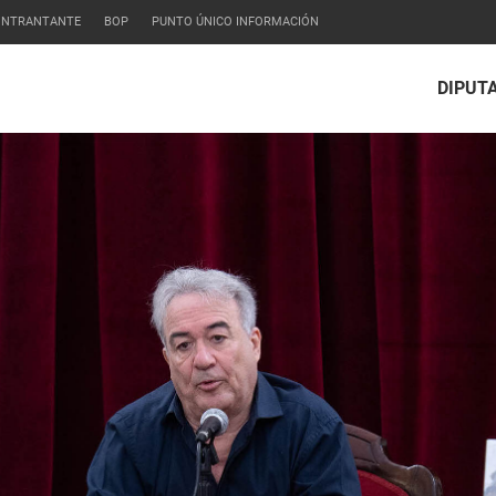
CONTRANTANTE
BOP
PUNTO ÚNICO INFORMACIÓN
DIPUT