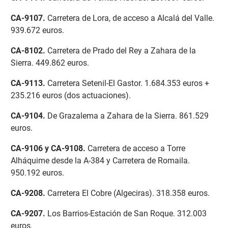
CA-9107
.
Carretera de Lora, de acceso a Alcalá del Valle.
939.672 euros.
CA-8102
.
Carretera de Prado del Rey a Zahara de la
Sierra. 449.862 euros.
CA-9113
.
Carretera Setenil-El Gastor. 1.684.353 euros +
235.216 euros (dos actuaciones).
CA-9104
.
De Grazalema a Zahara de la Sierra. 861.529
euros.
CA-9106 y CA-9108
.
Carretera de acceso a Torre
Alháquime desde la A-384 y Carretera de Romaila.
950.192 euros.
CA-9208
.
Carretera El Cobre (Algeciras). 318.358 euros.
CA-9207
.
Los Barrios-Estación de San Roque. 312.003
euros.