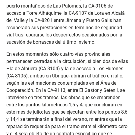
puerto montañoso de Las Palomas, la CA-9106 de
acceso a Torre Alháquime, la CA-9107 de Lora en Alcalá
del Valle y la CA-8201 entre Jimena y Puerto Galis han
recuperado sus prestaciones en términos de seguridad
vial tras repararse los desperfectos ocasionados por la
sucesión de borrascas del último invierno.
En estos momentos sólo cuatro vías provinciales
permanecen cerradas a la circulación, si bien dos de ellas
–la de Albuera (CA-8104) y la de acceso a Los Hurones
(CA-8105), ambas en Ubrique- abrirán al tráfico en julio,
según las estimaciones contempladas en el Área de
Cooperación. En la CA-9113, entre El Gastor y Setenil, se
interviene en tres tramos: las obras que se emprenden
entre los puntos kilométricos 1,5 y 4, que concluirán en
este mes de julio; las que se ejecutan entre los puntos 8,6
y 14,4 se terminarán a final del verano, mientras que la
reparación requerida para el tramo entre el kilómetro cero
y el 4 será objeto de un contrato específico que se