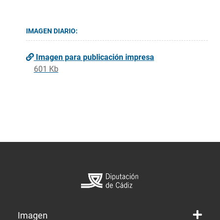
IMAGEN DIARIO:
Imagen para publicación impresa
601 Kb
Imagen