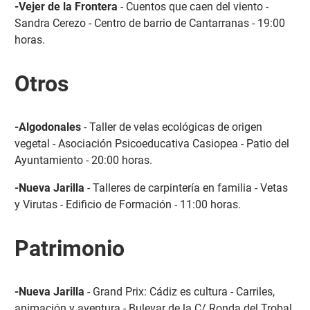
-Vejer de la Frontera
- Cuentos que caen del viento -
Sandra Cerezo - Centro de barrio de Cantarranas - 19:00
horas.
Otros
-Algodonales
- Taller de velas ecológicas de origen
vegetal - Asociación Psicoeducativa Casiopea - Patio del
Ayuntamiento - 20:00 horas.
-Nueva Jarilla
- Talleres de carpintería en familia - Vetas
y Virutas - Edificio de Formación - 11:00 horas.
Patrimonio
-Nueva Jarilla
- Grand Prix: Cádiz es cultura - Carriles,
animación y aventura - Bulevar de la C/ Ronda del Trobal