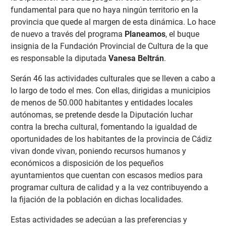
fundamental para que no haya ningún territorio en la
provincia que quede al margen de esta dinámica. Lo hace
de nuevo a través del programa
Planeamos
, el buque
insignia de la Fundación Provincial de Cultura de la que
es responsable la diputada
Vanesa Beltrán
.
Serán 46 las actividades culturales que se lleven a cabo a
lo largo de todo el mes. Con ellas, dirigidas a municipios
de menos de 50.000 habitantes y entidades locales
autónomas, se pretende desde la Diputación luchar
contra la brecha cultural, fomentando la igualdad de
oportunidades de los habitantes de la provincia de Cádiz
vivan donde vivan, poniendo recursos humanos y
económicos a disposición de los pequeños
ayuntamientos que cuentan con escasos medios para
programar cultura de calidad y a la vez contribuyendo a
la fijación de la población en dichas localidades.
Estas actividades se adecúan a las preferencias y