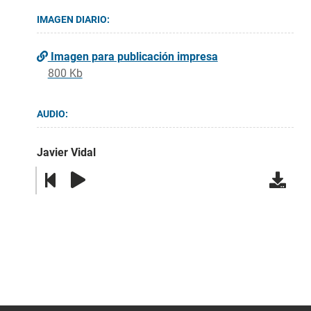
IMAGEN DIARIO:
Imagen para publicación impresa
800 Kb
AUDIO:
Javier Vidal