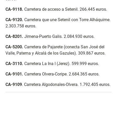
CA-9118
.
Carretera de acceso a Setenil. 266.445 euros.
CA-9120.
Carretera que une Setenil con Torre Alháquime.
2.303.758 euros.
CA-8201
.
Jimena-Puerto Galis. 2.084.930 euros.
CA-5200
.
Carretera de Pajarete (conecta San José del
Valle, Paterna y Alcalá de los Gazules). 309.867 euros.
CA-3110
.
Carretera La Ina I (Jerez). 599.999 euros.
CA-9101
.
Carretera Olvera-Coripe. 2.684.365 euros.
CA-9109
. Carretera Algodonales-Olvera. 1.792.405 euros.