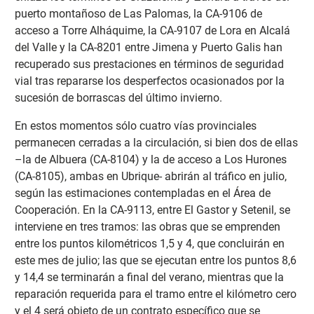
puerto montañoso de Las Palomas, la CA-9106 de
acceso a Torre Alháquime, la CA-9107 de Lora en Alcalá
del Valle y la CA-8201 entre Jimena y Puerto Galis han
recuperado sus prestaciones en términos de seguridad
vial tras repararse los desperfectos ocasionados por la
sucesión de borrascas del último invierno.
En estos momentos sólo cuatro vías provinciales
permanecen cerradas a la circulación, si bien dos de ellas
–la de Albuera (CA-8104) y la de acceso a Los Hurones
(CA-8105), ambas en Ubrique- abrirán al tráfico en julio,
según las estimaciones contempladas en el Área de
Cooperación. En la CA-9113, entre El Gastor y Setenil, se
interviene en tres tramos: las obras que se emprenden
entre los puntos kilométricos 1,5 y 4, que concluirán en
este mes de julio; las que se ejecutan entre los puntos 8,6
y 14,4 se terminarán a final del verano, mientras que la
reparación requerida para el tramo entre el kilómetro cero
y el 4 será objeto de un contrato específico que se