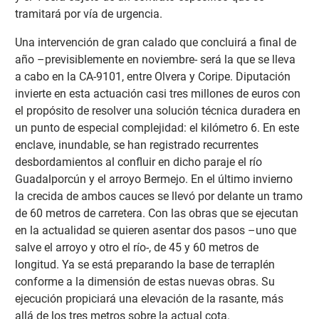
tramitará por vía de urgencia.
Una intervención de gran calado que concluirá a final de
año –previsiblemente en noviembre- será la que se lleva
a cabo en la CA-9101, entre Olvera y Coripe. Diputación
invierte en esta actuación casi tres millones de euros con
el propósito de resolver una solución técnica duradera en
un punto de especial complejidad: el kilómetro 6. En este
enclave, inundable, se han registrado recurrentes
desbordamientos al confluir en dicho paraje el río
Guadalporcún y el arroyo Bermejo. En el último invierno
la crecida de ambos cauces se llevó por delante un tramo
de 60 metros de carretera. Con las obras que se ejecutan
en la actualidad se quieren asentar dos pasos –uno que
salve el arroyo y otro el río-, de 45 y 60 metros de
longitud. Ya se está preparando la base de terraplén
conforme a la dimensión de estas nuevas obras. Su
ejecución propiciará una elevación de la rasante, más
allá de los tres metros sobre la actual cota.