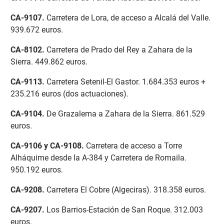
CA-9107
.
Carretera de Lora, de acceso a Alcalá del Valle.
939.672 euros.
CA-8102
.
Carretera de Prado del Rey a Zahara de la
Sierra. 449.862 euros.
CA-9113
.
Carretera Setenil-El Gastor. 1.684.353 euros +
235.216 euros (dos actuaciones).
CA-9104
.
De Grazalema a Zahara de la Sierra. 861.529
euros.
CA-9106 y CA-9108
.
Carretera de acceso a Torre
Alháquime desde la A-384 y Carretera de Romaila.
950.192 euros.
CA-9208
.
Carretera El Cobre (Algeciras). 318.358 euros.
CA-9207
.
Los Barrios-Estación de San Roque. 312.003
euros.