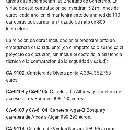
tareas que desempeñan las Brigadas de Carreteras. En
virtud de esta contratación se invertirán 5,2 millones de
euros, cada año, en el mantenimiento de una red de 110
carreteras que suman un trazado de más de 800
kilómetros.
La relación de obras incluidas en el procedimiento de
emergencia es la siguiente (en el importe sólo se indica el
proyecto de ejecución, sin incluir el coste de la asistencia
técnica o la contratación de la seguridad y salud):
CA-9102
.
Carretera de Olvera por la A-384. 352.763
euros.
CA-8104 y CA-8105
.
Carretera La Albuera y Carretera de
acceso a Los Hurones. 898.785 euros.
CA-6107 y CA-6104
.
Carretera Algar-El Bosque y
carretera de Arcos a Algar. 999.293 euros.
CA-9114
.
Carretera de Ventas Nuevas. 259.567 euros.