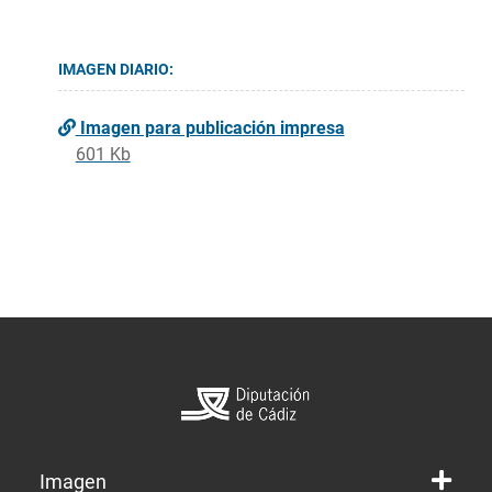
IMAGEN DIARIO:
Imagen para publicación impresa
601 Kb
Imagen