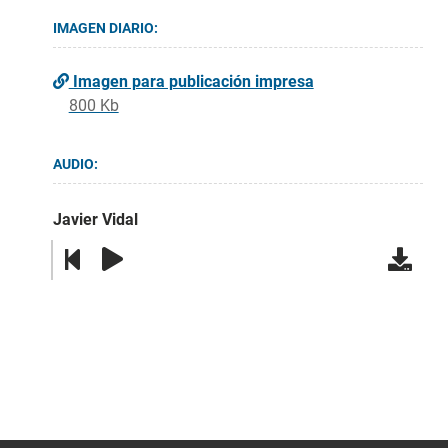
IMAGEN DIARIO:
Imagen para publicación impresa
800 Kb
AUDIO:
Javier Vidal