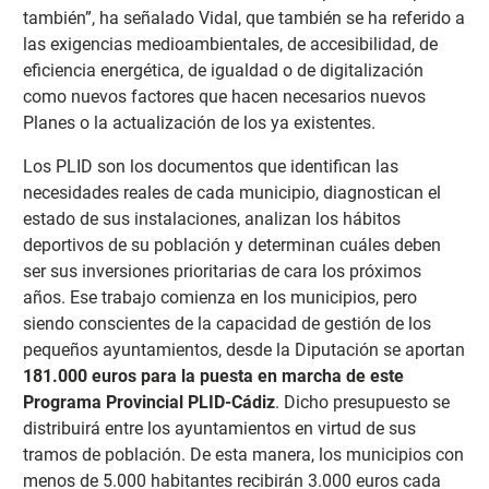
también”, ha señalado Vidal, que también se ha referido a
las exigencias medioambientales, de accesibilidad, de
eficiencia energética, de igualdad o de digitalización
como nuevos factores que hacen necesarios nuevos
Planes o la actualización de los ya existentes.
Los PLID son los documentos que identifican las
necesidades reales de cada municipio, diagnostican el
estado de sus instalaciones, analizan los hábitos
deportivos de su población y determinan cuáles deben
ser sus inversiones prioritarias de cara los próximos
años. Ese trabajo comienza en los municipios, pero
siendo conscientes de la capacidad de gestión de los
pequeños ayuntamientos, desde la Diputación se aportan
181.000 euros para la puesta en marcha de este
Programa Provincial PLID-Cádiz
. Dicho presupuesto se
distribuirá entre los ayuntamientos en virtud de sus
tramos de población. De esta manera, los municipios con
menos de 5.000 habitantes recibirán 3.000 euros cada