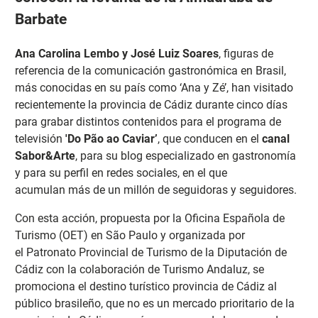
Barbate
Ana Carolina Lembo y José Luiz Soares
, figuras de
referencia de la comunicación gastronómica en Brasil,
más conocidas en su país como ‘Ana y Zé’, han visitado
recientemente la provincia de Cádiz durante cinco días
para grabar distintos contenidos para el programa de
televisión
'Do Pão ao Caviar’
, que conducen en el
canal
Sabor&Arte
, para su blog especializado en gastronomía
y para su perfil en redes sociales, en el que
acumulan más de un millón de seguidoras y seguidores.
Con esta acción, propuesta por la Oficina Española de
Turismo (OET) en São Paulo y organizada por
el Patronato Provincial de Turismo de la Diputación de
Cádiz con la colaboración de Turismo Andaluz, se
promociona el destino turístico provincia de Cádiz al
público brasileño, que no es un mercado prioritario de la