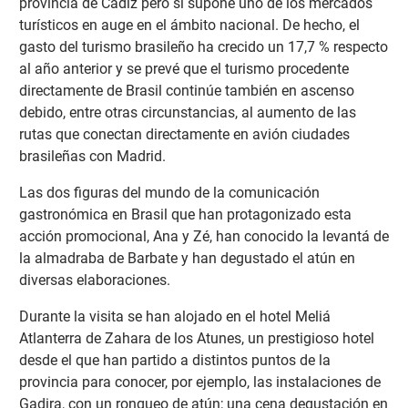
provincia de Cádiz pero sí supone uno de los mercados
turísticos en auge en el ámbito nacional. De hecho, el
gasto del turismo brasileño ha crecido un 17,7 % respecto
al año anterior y se prevé que el turismo procedente
directamente de Brasil continúe también en ascenso
debido, entre otras circunstancias, al aumento de las
rutas que conectan directamente en avión ciudades
brasileñas con Madrid.
Las dos figuras del mundo de la comunicación
gastronómica en Brasil que han protagonizado esta
acción promocional, Ana y Zé, han conocido la levantá de
la almadraba de Barbate y han degustado el atún en
diversas elaboraciones.
Durante la visita se han alojado en el hotel Meliá
Atlanterra de Zahara de los Atunes, un prestigioso hotel
desde el que han partido a distintos puntos de la
provincia para conocer, por ejemplo, las instalaciones de
Gadira, con un ronqueo de atún; una cena degustación en