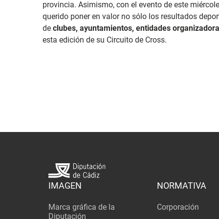
provincia. Asimismo, con el evento de este miércoles
querido poner en valor no sólo los resultados depor
de
clubes, ayuntamientos, entidades organizadora
esta edición de su Circuito de Cross.
IMAGEN
NORMATIVA
Marca gráfica de la
Corporación
Diputación