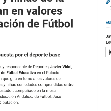
an en valores
ación de Fútbol
AU
Ja
Ed
puesta por el deporte base
iz y responsable de Deportes,
Javier Vidal
,
 de Fútbol Educativo
en el Palacio
 que gira en torno a los valores del
ños y niñas con edades comprendidas
entre
 estado acompañado en la mesa
Federación Andaluza de Fútbol, José
Diputación.