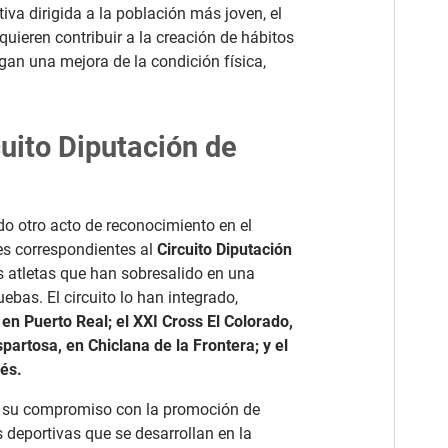
iva dirigida a la población más joven, el
 quieren contribuir a la creación de hábitos
gan una mejora de la condición física,
uito Diputación de
do otro acto de reconocimiento en el
es correspondientes al
Circuito Diputación
los atletas que han sobresalido en una
ebas. El circuito lo han integrado,
en Puerto Real; el XXI Cross El Colorado,
spartosa, en Chiclana de la Frontera; y el
ués.
rza su compromiso con la promoción de
 deportivas que se desarrollan en la