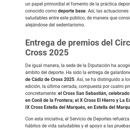
un papel
primordial el fomento de la práctica deport
conocido como
deporte base
. Así, las actuaciones
saludables entre este público, de manera que consi
alejándose del sedentarismo.
Entrega de premios del Circ
Cross 2025
De igual manera, la sede de la Diputación ha acogi
ámbito del deporte. Ha sido la entrega de galardon
de Cádiz de Cross 2025
. Así, se ha distinguido a 
edición, la última cerrada, compuesta por cuatro pru
concretamente:
el Cross San Sebastián, celebrado 
en Conil de la Frontera; el X Cross El Hierro y La E
IX Cross Estella del Marqués, en Estella del Marq
Con esta iniciativa, el Servicio de Deportes refue
hábitos de vida saludables y el apoyo a las pruebas