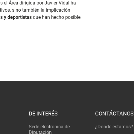
 el Área dirigida por Javier Vidal ha
tivos, sino también la implicación
s y deportistas
que han hecho posible
DE INTERÉS
CONTÁCTANOS
Sede electrónica de
¿Dónde estamos?
Diputación