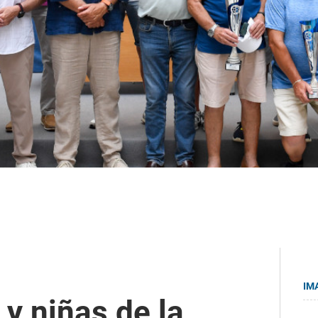
IM
 y niñas de la