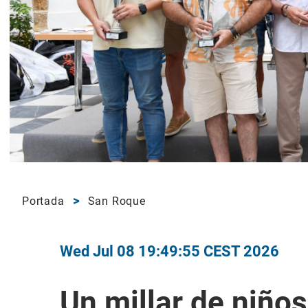
Portada
San Roque
Wed Jul 08 19:49:55 CEST 2026
Un millar de niños