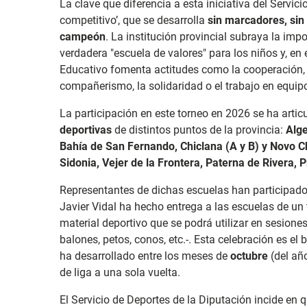
La clave que diferencia a esta iniciativa del Servi
competitivo’, que se desarrolla
sin marcadores, sin 
campeón
. La institución provincial subraya la imp
verdadera "escuela de valores" para los niños y, en
Educativo fomenta actitudes como la cooperación, la
compañerismo, la solidaridad o el trabajo en equip
La participación en este torneo en 2026 se ha artic
deportivas
de distintos puntos de la provincia:
Alge
Bahía de San Fernando, Chiclana (A y B) y Novo Ch
Sidonia, Vejer de la Frontera, Paterna de Rivera, P
Representantes de dichas escuelas han participad
Javier Vidal ha hecho entrega a las escuelas de un
material deportivo que se podrá utilizar en sesio
balones, petos, conos, etc.-. Esta celebración es el
ha desarrollado entre los meses de
octubre
(del a
de liga a una sola vuelta.
El Servicio de Deportes de la Diputación incide en q