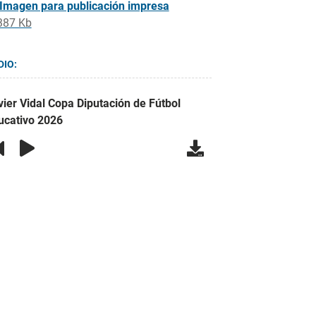
Imagen para publicación impresa
387 Kb
DIO:
vier Vidal Copa Diputación de Fútbol
ucativo 2026