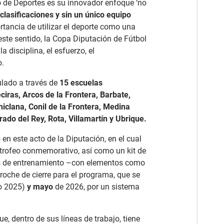
cio de Deportes es su innovador enfoque
‘no
clasificaciones y sin un único equipo
ortancia de utilizar el deporte como una
 este sentido, la Copa Diputación de Fútbol
 disciplina, el esfuerzo, el
o.
ulado a través de
15 escuelas
ciras, Arcos de la Frontera, Barbate,
iclana, Conil de la Frontera, Medina
rado del Rey, Rota, Villamartín y Ubrique.
o en
este acto de la Diputación, en el cual
 trofeo conmemorativo, así como un kit de
nes de entrenamiento –con elementos como
 broche de cierre para el programa, que se
ño 2025)
y mayo
de 2026, por un sistema
ue, dentro de sus líneas de trabajo, tiene