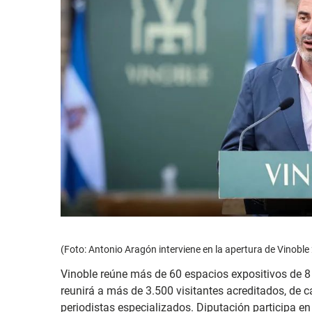
(Foto: Antonio Aragón interviene en la apertura de Vinoble
Vinoble reúne más de 60 espacios expositivos de 8 
reunirá a más de 3.500 visitantes acreditados, de 
periodistas especializados. Diputación participa en