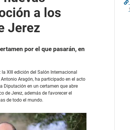
ción a los
e Jerez
certamen por el que pasarán, en
 la XIII edición del Salón Internacional
 Antonio Aragón, ha participado en el acto
 la Diputación en un certamen que abre
o de Jerez, además de favorecer el
olas de todo el mundo.