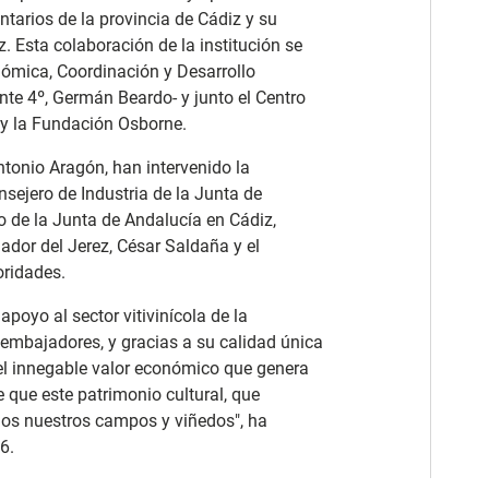
tarios de la provincia de Cádiz y su
. Esta colaboración de la institución se
onómica, Coordinación y Desarrollo
ente 4º, Germán Beardo- y junto el Centro
y la Fundación Osborne.
tonio Aragón, han intervenido la
nsejero de Industria de la Junta de
o de la Junta de Andalucía en Cádiz,
dor del Jerez, César Saldaña y el
oridades.
poyo al sector vitivinícola de la
embajadores, y gracias a su calidad única
l innegable valor económico que genera
e que este patrimonio cultural, que
odos nuestros campos y viñedos", ha
6.