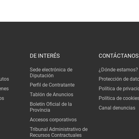
DE INTERÉS
CONTÁCTANOS
Sede electrónica de
¿Dónde estamos?
Diputación
utos
Protección de dat
Perfil de Contratante
enes
Política de privac
Tablón de Anuncios
os
Política de cookie
Boletín Oficial de la
Canal denuncias
Província
Accesos corporativos
Tribunal Administrativo de
Recursos Contractuales