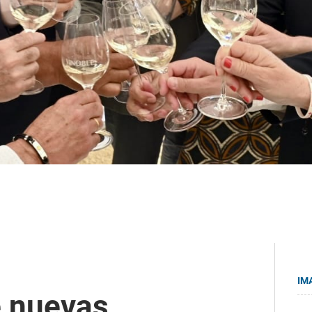
IM
e nuevas