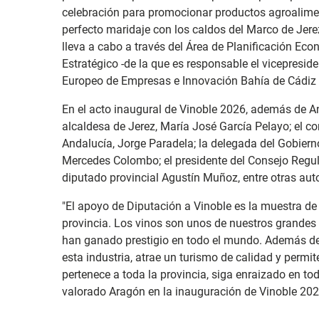
celebración para promocionar productos agroalimen
perfecto maridaje con los caldos del Marco de Jerez
lleva a cabo a través del Área de Planificación Ec
Estratégico -de la que es responsable el vicepresid
Europeo de Empresas e Innovación Bahía de Cádiz 
En el acto inaugural de Vinoble 2026, además de An
alcaldesa de Jerez, María José García Pelayo; el co
Andalucía, Jorge Paradela; la delegada del Gobiern
Mercedes Colombo; el presidente del Consejo Regula
diputado provincial Agustín Muñoz, entre otras aut
"El apoyo de Diputación a Vinoble es la muestra de a
provincia. Los vinos son unos de nuestros grandes 
han ganado prestigio en todo el mundo. Además de
esta industria, atrae un turismo de calidad y permit
pertenece a toda la provincia, siga enraizado en t
valorado Aragón en la inauguración de Vinoble 202