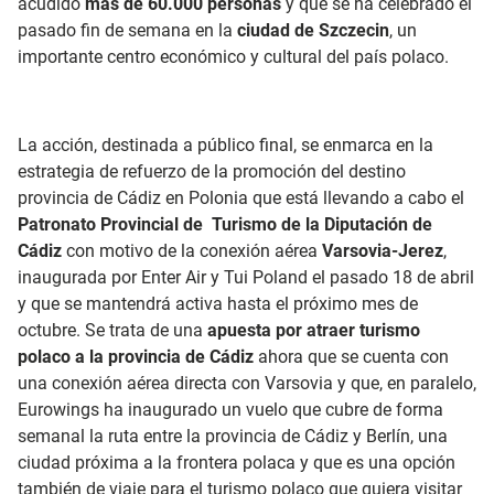
acudido
más de 60.000 personas
y que se ha celebrado el
pasado fin de semana en la
ciudad de Szczecin
, un
importante centro económico y cultural del país polaco.
La acción, destinada a público final, se enmarca en la
estrategia de refuerzo de la promoción del destino
provincia de Cádiz en Polonia que está llevando a cabo el
Patronato Provincial de Turismo de la Diputación de
Cádiz
con motivo de la conexión aérea
Varsovia-Jerez
,
inaugurada por Enter Air y Tui Poland el pasado 18 de abril
y que se mantendrá activa hasta el próximo mes de
octubre. Se trata de una
apuesta por atraer turismo
polaco a la provincia de Cádiz
ahora que se cuenta con
una conexión aérea directa con Varsovia y que, en paralelo,
Eurowings ha inaugurado un vuelo que cubre de forma
semanal la ruta entre la provincia de Cádiz y Berlín, una
ciudad próxima a la frontera polaca y que es una opción
también de viaje para el turismo polaco que quiera visitar