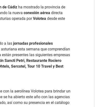
n de Cádiz
ha mostrado la provincia de
ando la nueva
conexión aérea
directa
Asturias operada por
Volotea
desde este
do a las
jornadas profesionales
d asturiana esta semana que comprendían
lla están presentes las siguientes empresas
ín Sancti Petri, Restaurante Rociero
htels, Sercotel, Tour 10 Travel y Best
 con la aerolínea Volotea para brindar un
e se ha abierto este año con las agencias
pado, así como su presencia en el catálogo