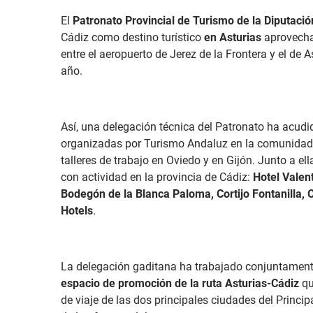
El
Patronato Provincial de Turismo de la Diputació
Cádiz como destino turístico
en Asturias
aprovech
entre el aeropuerto de Jerez de la Frontera y el de 
año.
Así, una delegación técnica del Patronato ha acudi
organizadas por Turismo Andaluz en la comunida
talleres de trabajo en Oviedo y en Gijón. Junto a e
con actividad en la provincia de Cádiz:
Hotel Valent
Bodegón de la Blanca Paloma, Cortijo Fontanilla, O
Hotels
.
La delegación gaditana ha trabajado conjuntamente
espacio de promoción de la ruta Asturias-Cádiz
qu
de viaje de las dos principales ciudades del Princi