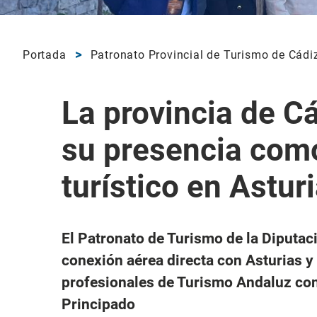
Portada
Patronato Provincial de Turismo de Cádi
La provincia de C
su presencia com
turístico en Astur
El Patronato de Turismo de la Diputac
conexión aérea directa con Asturias y
profesionales de Turismo Andaluz con
Principado