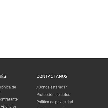
RÉS
CONTÁCTANOS
trónica de
¿Dónde estamos?
n
Protección de datos
Contratante
Política de privacidad
 Anuncios