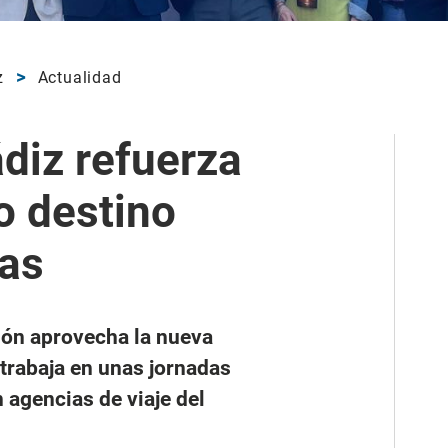
z
Actualidad
ádiz refuerza
o destino
ias
ión aprovecha la nueva
 trabaja en unas jornadas
 agencias de viaje del