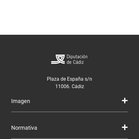
Plaza de España s/n
11006. Cádiz
Imagen
Marca gráfica de la Diputación
Normativa
Marca gráfica de Servicios