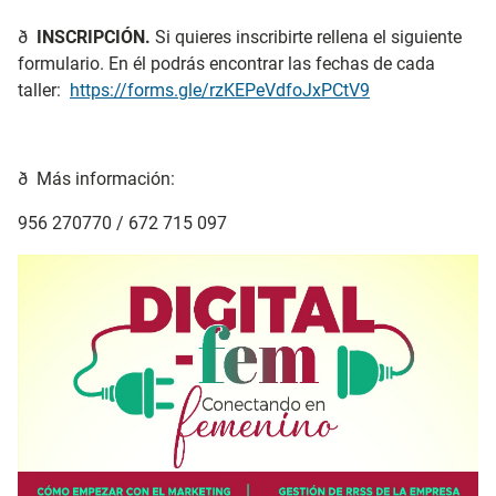
ð
INSCRIPCIÓN.
Si quieres inscribirte rellena el siguiente
formulario. En él podrás encontrar las fechas de cada
taller:
https://forms.gle/rzKEPeVdfoJxPCtV9
ð Más información:
956 270770 / 672 715 097